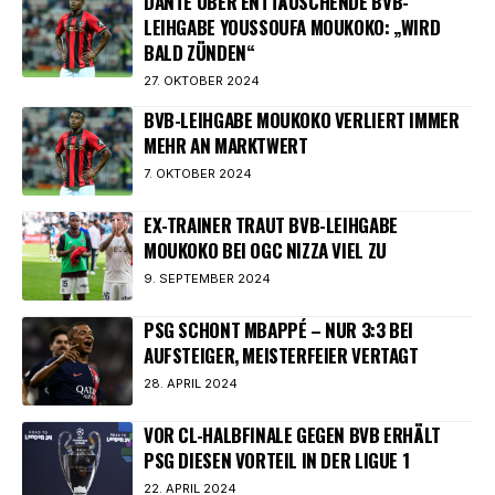
DANTE ÜBER ENTTÄUSCHENDE BVB-
LEIHGABE YOUSSOUFA MOUKOKO: „WIRD
BALD ZÜNDEN“
27. OKTOBER 2024
BVB-LEIHGABE MOUKOKO VERLIERT IMMER
MEHR AN MARKTWERT
7. OKTOBER 2024
EX-TRAINER TRAUT BVB-LEIHGABE
MOUKOKO BEI OGC NIZZA VIEL ZU
9. SEPTEMBER 2024
PSG SCHONT MBAPPÉ – NUR 3:3 BEI
AUFSTEIGER, MEISTERFEIER VERTAGT
28. APRIL 2024
VOR CL-HALBFINALE GEGEN BVB ERHÄLT
PSG DIESEN VORTEIL IN DER LIGUE 1
22. APRIL 2024