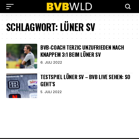
SCHLAGWORT:
LÜNER SV
BVB-COACH TERZIC UNZUFRIEDEN NACH
KNAPPEM 3:1 BEIM LÜNER SV
6. JULI 2022
TESTSPIEL LÜNER SV – BVB LIVE SEHEN: SO
GEHT’S
5. JULI 2022