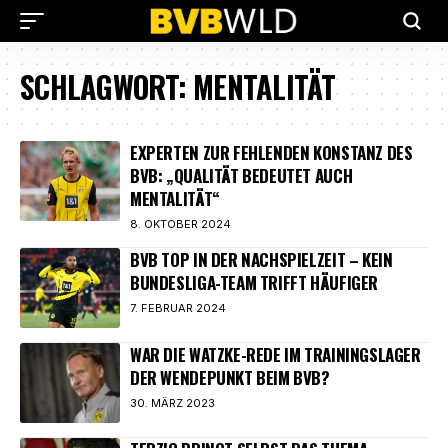
SCHLAGWORT:
MENTALITÄT
EXPERTEN ZUR FEHLENDEN KONSTANZ DES
BVB: „QUALITÄT BEDEUTET AUCH
MENTALITÄT“
8. OKTOBER 2024
BVB TOP IN DER NACHSPIELZEIT – KEIN
BUNDESLIGA-TEAM TRIFFT HÄUFIGER
7. FEBRUAR 2024
WAR DIE WATZKE-REDE IM TRAININGSLAGER
DER WENDEPUNKT BEIM BVB?
30. MÄRZ 2023