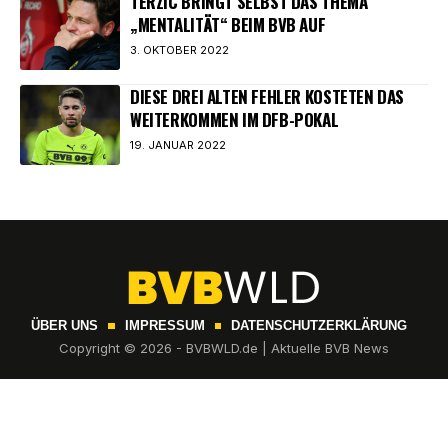
TERZIC BRINGT SELBST DAS THEMA
„MENTALITÄT“ BEIM BVB AUF
3. OKTOBER 2022
DIESE DREI ALTEN FEHLER KOSTETEN DAS
WEITERKOMMEN IM DFB-POKAL
19. JANUAR 2022
ÜBER UNS
IMPRESSUM
DATENSCHUTZERKLÄRUNG
Copyright © 2026 - BVBWLD.de | Aktuelle BVB News