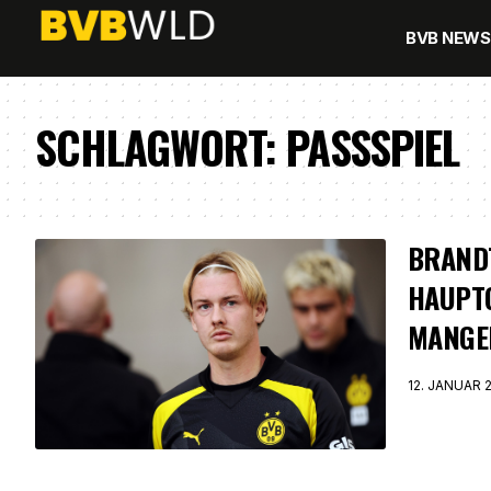
BVB NEWS
SCHLAGWORT:
PASSSPIEL
BRAND
HAUPT
MANGE
12. JANUAR 