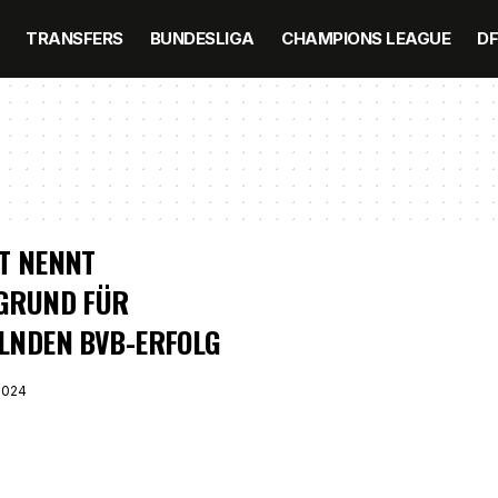
TRANSFERS
BUNDESLIGA
CHAMPIONS LEAGUE
D
T NENNT
GRUND FÜR
LNDEN BVB-ERFOLG
2024