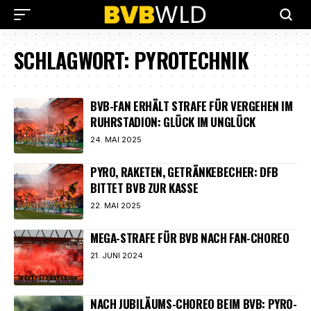
SCHLAGWORT:
PYROTECHNIK
BVB-FAN ERHÄLT STRAFE FÜR VERGEHEN IM
RUHRSTADION: GLÜCK IM UNGLÜCK
24. MAI 2025
PYRO, RAKETEN, GETRÄNKEBECHER: DFB
BITTET BVB ZUR KASSE
22. MAI 2025
MEGA-STRAFE FÜR BVB NACH FAN-CHOREO
21. JUNI 2024
NACH JUBILÄUMS-CHOREO BEIM BVB: PYRO-