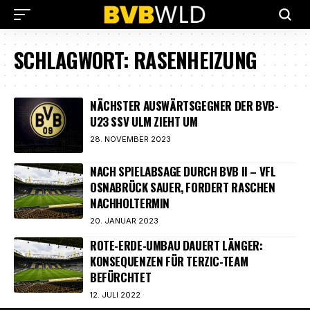
SCHLAGWORT:
RASENHEIZUNG
NÄCHSTER AUSWÄRTSGEGNER DER BVB-
U23 SSV ULM ZIEHT UM
28. NOVEMBER 2023
NACH SPIELABSAGE DURCH BVB II – VFL
OSNABRÜCK SAUER, FORDERT RASCHEN
NACHHOLTERMIN
20. JANUAR 2023
ROTE-ERDE-UMBAU DAUERT LÄNGER:
KONSEQUENZEN FÜR TERZIC-TEAM
BEFÜRCHTET
12. JULI 2022