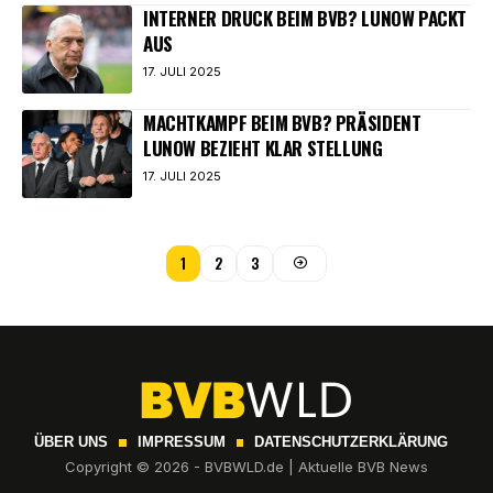
INTERNER DRUCK BEIM BVB? LUNOW PACKT
AUS
17. JULI 2025
MACHTKAMPF BEIM BVB? PRÄSIDENT
LUNOW BEZIEHT KLAR STELLUNG
17. JULI 2025
1
2
3
ÜBER UNS
IMPRESSUM
DATENSCHUTZERKLÄRUNG
Copyright © 2026 - BVBWLD.de | Aktuelle BVB News