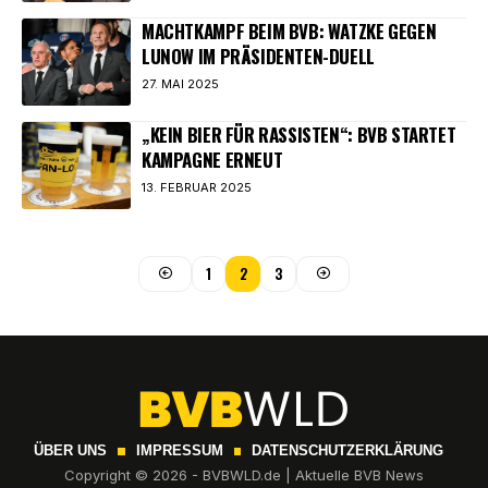
MACHTKAMPF BEIM BVB: WATZKE GEGEN
LUNOW IM PRÄSIDENTEN-DUELL
27. MAI 2025
„KEIN BIER FÜR RASSISTEN“: BVB STARTET
KAMPAGNE ERNEUT
13. FEBRUAR 2025
1
2
3
ÜBER UNS
IMPRESSUM
DATENSCHUTZERKLÄRUNG
Copyright © 2026 - BVBWLD.de | Aktuelle BVB News