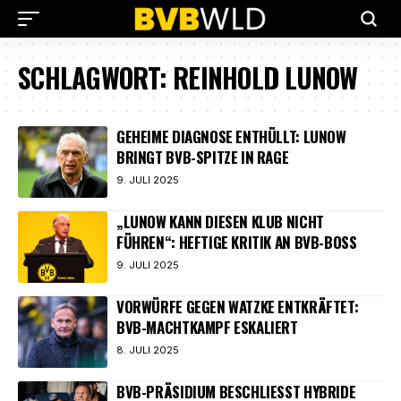
SCHLAGWORT:
REINHOLD LUNOW
GEHEIME DIAGNOSE ENTHÜLLT: LUNOW
BRINGT BVB-SPITZE IN RAGE
9. JULI 2025
„LUNOW KANN DIESEN KLUB NICHT
FÜHREN“: HEFTIGE KRITIK AN BVB-BOSS
9. JULI 2025
VORWÜRFE GEGEN WATZKE ENTKRÄFTET:
BVB-MACHTKAMPF ESKALIERT
8. JULI 2025
BVB-PRÄSIDIUM BESCHLIESST HYBRIDE A