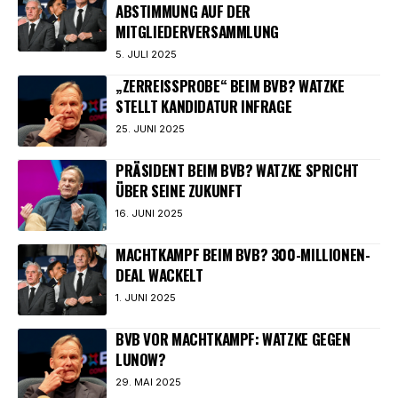
BSTIMMUNG AUF DER M
ITGLIEDERVERSAMMLUNG
5. JULI 2025
„ZERREISSPROBE“ BEIM BVB? WATZKE S
TELLT KANDIDATUR INFRAGE
25. JUNI 2025
PRÄSIDENT BEIM BVB? WATZKE SPRICHT
ÜBER SEINE ZUKUNFT
16. JUNI 2025
MACHTKAMPF BEIM BVB? 300-MILLIONEN-
DEAL WACKELT
1. JUNI 2025
BVB VOR MACHTKAMPF: WATZKE GEGEN
LUNOW?
29. MAI 2025