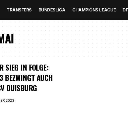
TRANSFERS
BUNDESLIGA
CHAMPIONS LEAGUE
D
MAI
R SIEG IN FOLGE:
3 BEZWINGT AUCH
SV DUISBURG
BER 2023