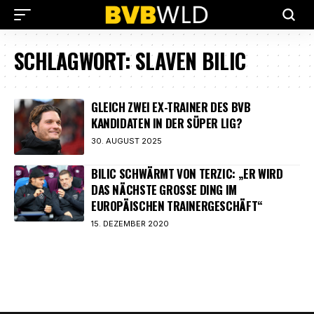
SCHLAGWORT:
SLAVEN BILIC
GLEICH ZWEI EX-TRAINER DES BVB
KANDIDATEN IN DER SÜPER LIG?
30. AUGUST 2025
BILIC SCHWÄRMT VON TERZIC: „ER WIRD
DAS NÄCHSTE GROSSE DING IM E
UROPÄISCHEN TRAINERGESCHÄFT“
15. DEZEMBER 2020