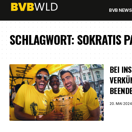
BVB NEWS
SCHLAGWORT:
SOKRATIS 
BEI IN
VERKÜN
BEENDE
20. MAI 2024