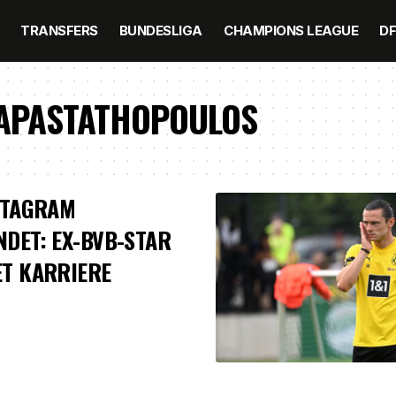
TRANSFERS
BUNDESLIGA
CHAMPIONS LEAGUE
D
PAPASTATHOPOULOS
STAGRAM
DET: EX-BVB-STAR
T KARRIERE