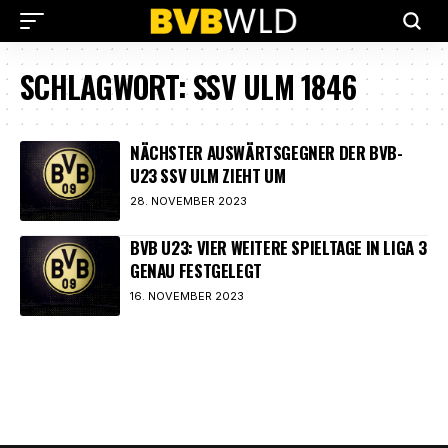
SCHLAGWORT:
SSV ULM 1846
NÄCHSTER AUSWÄRTSGEGNER DER BVB-
U23 SSV ULM ZIEHT UM
28. NOVEMBER 2023
BVB U23: VIER WEITERE SPIELTAGE IN LIGA 3
GENAU FESTGELEGT
16. NOVEMBER 2023