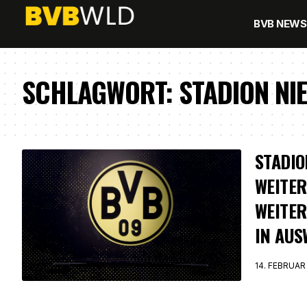
BVB NEWS
SCHLAGWORT:
STADION NI
STADIO
WEITER
WEITER
IN AUS
14. FEBRUAR