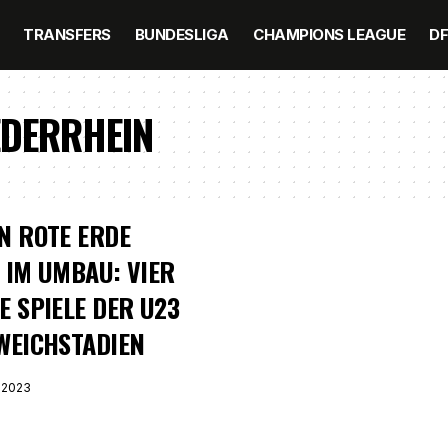
TRANSFERS
BUNDESLIGA
CHAMPIONS LEAGUE
D
EDERRHEIN
N ROTE ERDE
 IM UMBAU: VIER
E SPIELE DER U23
WEICHSTADIEN
 2023