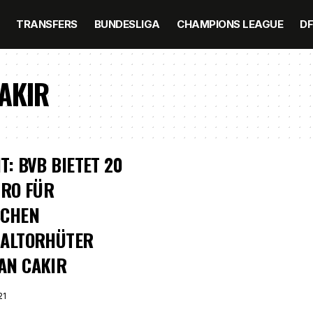
TRANSFERS
BUNDESLIGA
CHAMPIONS LEAGUE
D
AKIR
T: BVB BIETET 20
URO FÜR
SCHEN
NALTORHÜTER
AN CAKIR
21