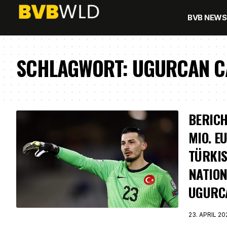
BVB NEWS
SCHLAGWORT:
UGURCAN C
BERICH
MIO. E
TÜRKI
NATIO
UGURC
23. APRIL 20