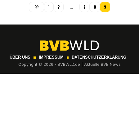
1
2
…
7
8
9
ÜBER UNS
IMPRESSUM
DATENSCHUTZERKLÄRUNG
Copyright © 2026 - BVBWLD.de | Aktuelle BVB News