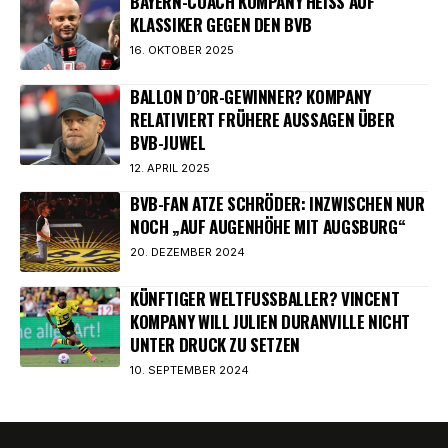
BAYERN-COACH KOMPANY HEISS AUF K
LASSIKER GEGEN DEN BVB
16. OKTOBER 2025
BALLON D’OR-GEWINNER? KOMPANY
RELATIVIERT FRÜHERE AUSSAGEN ÜBER
BVB-JUWEL
12. APRIL 2025
BVB-FAN ATZE SCHRÖDER: INZWISCHEN NUR
NOCH „AUF AUGENHÖHE MIT AUGSBURG“
20. DEZEMBER 2024
KÜNFTIGER WELTFUSSBALLER? VINCENT K
OMPANY WILL JULIEN DURANVILLE NICHT U
NTER DRUCK ZU SETZEN
10. SEPTEMBER 2024