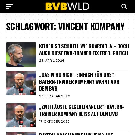
SCHLAGWORT:
VINCENT KOMPANY
KEINER SO SCHNELL WIE GUARDIOLA – DOCH
AUCH DIESE BVB-TRAINER FIX ERFOLGREICH
23. APRIL 2026
„DAS WIRD NICHT EINFACH FÜR UNS“:
BAYERN-TRAINER KOMPANY WARNT VOR
DEM BVB
27. FEBRUAR 2026
„ZWEI FÄUSTE GEGENEINANDER“: BAYERN-
TRAINER KOMPANY HEISS AUF DEN BVB
17. OKTOBER 2025