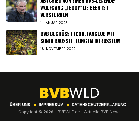
ABSCHIED VON EINER BVB-LEGENDE:
WOLFGANG „TEDDY“ DE BEER IST
VERSTORBEN
1. JANUAR 2025
BVB BEGRÜSST 1000. FANCLUB MIT S
ONDERAUSSTELLUNG IM BORUSSEUM
18. NOVEMBER 2022
ÜBER UNS
IMPRESSUM
DATENSCHUTZERKLÄRUNG
Copyright © 2026 - BVBWLD.de | Aktuelle BVB News