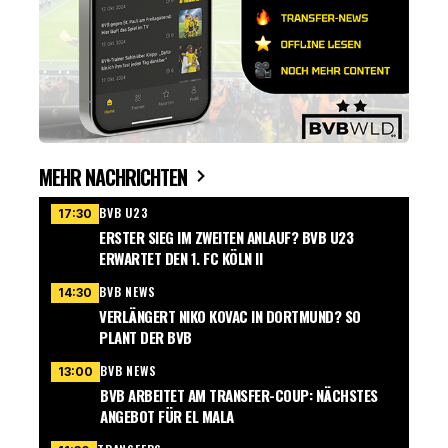
MEHR NACHRICHTEN
BVB U23
17:30
ERSTER SIEG IM ZWEITEN ANLAUF? BVB U23
ERWARTET DEN 1. FC KÖLN II
BVB NEWS
14:30
VERLÄNGERT NIKO KOVAC IN DORTMUND? SO
PLANT DER BVB
BVB NEWS
13:00
BVB ARBEITET AM TRANSFER-COUP: NÄCHSTES
ANGEBOT FÜR EL MALA