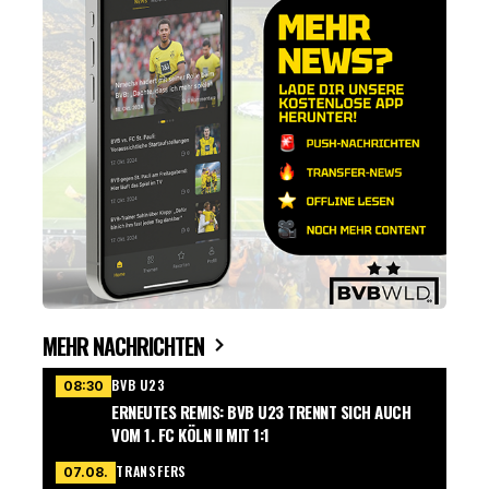
MEHR NACHRICHTEN
BVB U23
08:30
ERNEUTES REMIS: BVB U23 TRENNT SICH AUCH
VOM 1. FC KÖLN II MIT 1:1
TRANSFERS
07.08.