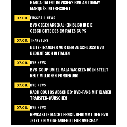
BARCA-TALENT IM VISIER? BVB AN TOMMY
MARQUÉS INTERESSIERT
FUSSBALL NEWS
07.08.
BVB GEGEN ARSENAL: EIN BLICK IN DIE
GESCHICHTE DES EMIRATES CUPS
TRANSFERS
07.08.
BLITZ-TRANSFER VOR DEM ABSCHLUSS! BVB
BEDIENT SICH IN ITALIEN
BVB NEWS
07.08.
BVB-COUP UM EL MALA WACKELT: KÖLN STELLT
NEUE MILLIONEN-FORDERUNG
BVB NEWS
07.08.
NACH COUTOS ABSCHIED: BVB-FANS MIT KLAREN
TRANSFER-WÜNSCHEN
BVB NEWS
07.08.
NEWCASTLE MACHT ERNST: BEKOMMT DER BVB
JETZT EIN MEGA-ANGEBOT FÜR NMECHA?