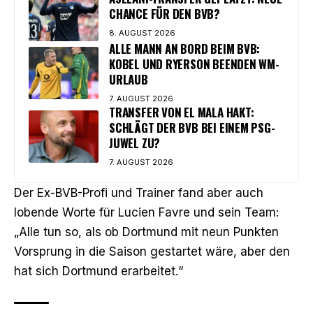
CHANCE FÜR DEN BVB?
8. AUGUST 2026
ALLE MANN AN BORD BEIM BVB:
KOBEL UND RYERSON BEENDEN WM-
URLAUB
7. AUGUST 2026
TRANSFER VON EL MALA HAKT:
SCHLÄGT DER BVB BEI EINEM PSG-
JUWEL ZU?
7. AUGUST 2026
Der Ex-BVB-Profi und Trainer fand aber auch
lobende Worte für Lucien Favre und sein Team:
„Alle tun so, als ob Dortmund mit neun Punkten
Vorsprung in die Saison gestartet wäre, aber den
hat sich Dortmund erarbeitet.“