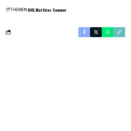
BVB
Matthias Sammer
THEMEN