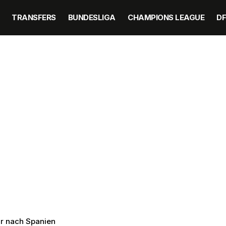
TRANSFERS
BUNDESLIGA
CHAMPIONS LEAGUE
D
hr nach Spanien