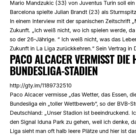
Mario Mandzukic (33) von Juventus Turin soll ein
Barcelona spielte Julian Brandt (23) als Sturmspitz
In einem Interview mit der spanischen Zeitschrift
Zukunft. „Ich weiß nicht, wo ich spielen werde, da
so der 26-Jährige. “ Ich weiß nicht, was das Leben
Zukunft in La Liga zurückkehren.“ Sein Vertrag i
PACO ALCACER VERMISST DIE
BUNDESLIGA-STADIEN
http://gty.im/1189732510
Paco Alcacer vermisse „das Wetter, das Essen, d
Bundesliga ein „toller Wettbewerb“, so der BVB-St
Deutschland: „Unser Stadion ist beeindruckend. Ic
den Signal Iduna Park zu gehen, weil ich denke, da
Liga sieht man oft halb leere Plätze und hier ist d