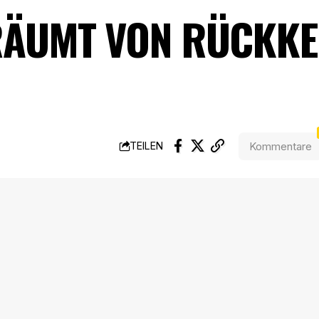
RÄUMT VON RÜCKK
Kommentare
TEILEN