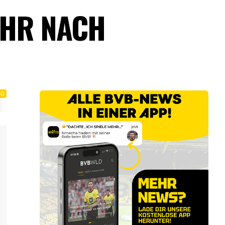
EHR NACH
0