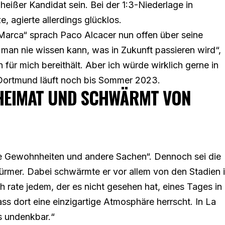
 heißer Kandidat sein
. Bei der 1:3-Niederlage in
e, agierte allerdings glücklos.
 „Marca“ sprach Paco Alcacer nun offen über seine
 man nie wissen kann, was in Zukunft passieren wird“,
 für mich bereithält. Aber ich würde wirklich gerne in
n Dortmund läuft noch bis Sommer 2023.
 HEIMAT UND SCHWÄRMT VON
ie Gewohnheiten und andere Sachen“. Dennoch sei die
ürmer. Dabei schwärmte er vor allem von den Stadien 
h rate jedem, der es nicht gesehen hat, eines Tages in
ss dort eine einzigartige Atmosphäre herrscht. In La
as undenkbar.“