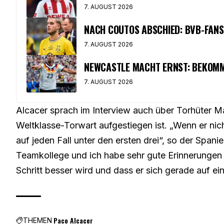
7. AUGUST 2026
NACH COUTOS ABSCHIED: BVB-FAN
7. AUGUST 2026
NEWCASTLE MACHT ERNST: BEKOMM
7. AUGUST 2026
Alcacer sprach im Interview auch über Torhüter M
Weltklasse-Torwart aufgestiegen ist. „Wenn er nicht
auf jeden Fall unter den ersten drei“, so der Spani
Teamkollege und ich habe sehr gute Erinnerungen a
Schritt besser wird und dass er sich gerade auf e
Paco Alcacer
THEMEN