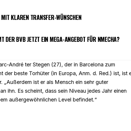
S MIT KLAREN TRANSFER-WÜNSCHEN
T DER BVB JETZT EIN MEGA-ANGEBOT FÜR NMECHA?
arc-André ter Stegen (27), der in Barcelona zum
 der beste Torhüter (in Europa, Anm. d. Red.) ist, ist 
er. „Außerdem ist er als Mensch ein sehr guter
n ihn. Es scheint, dass sein Niveau jedes Jahr einen
inem außergewöhnlichen Level befindet.“