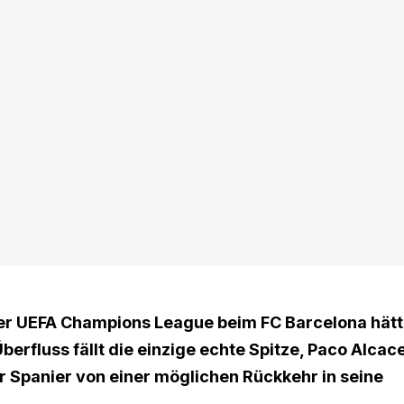
der UEFA Champions League beim FC Barcelona hät
berfluss fällt die einzige echte Spitze, Paco Alcac
r Spanier von einer möglichen Rückkehr in seine