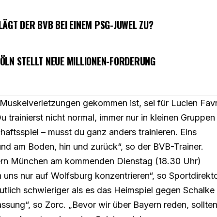
LÄGT DER BVB BEI EINEM PSG-JUWEL ZU?
ÖLN STELLT NEUE MILLIONEN-FORDERUNG
uskelverletzungen gekommen ist, sei für Lucien Fav
 trainierst nicht normal, immer nur in kleinen Gruppen
haftsspiel – musst du ganz anders trainieren. Eins
nd am Boden, hin und zurück“, so der BVB-Trainer.
ern München am kommenden Dienstag (18.30 Uhr)
n uns nur auf Wolfsburg konzentrieren“, so Sportdirekt
utlich schwieriger als es das Heimspiel gegen Schalke
assung“, so Zorc. „Bevor wir über Bayern reden, sollte