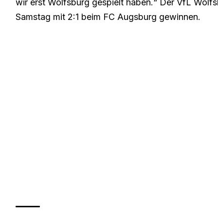
wir erst Wolfsburg gespielt haben.“ Der VfL Wolf
Samstag mit 2:1 beim FC Augsburg gewinnen.