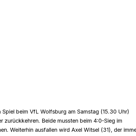
m Spiel beim VfL Wolfsburg am Samstag (15.30 Uhr)
r zurückkehren. Beide mussten beim 4:0-Sieg im
. Weiterhin ausfallen wird Axel Witsel (31), der imm