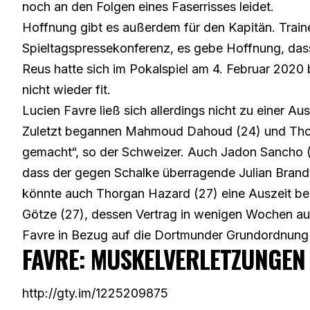
noch an den Folgen eines Faserrisses leidet.
Hoffnung gibt es außerdem für den Kapitän. Traine
Spieltagspressekonferenz, es gebe Hoffnung, das
Reus hatte sich im Pokalspiel am 4. Februar 2020
nicht wieder fit.
Lucien Favre ließ sich allerdings nicht zu einer A
Zuletzt begannen Mahmoud Dahoud (24) und Thoma
gemacht“, so der Schweizer. Auch Jadon Sancho (
dass der gegen Schalke überragende Julian Brandt
könnte auch Thorgan Hazard (27) eine Auszeit be
Götze (27), dessen Vertrag in wenigen Wochen auslä
Favre in Bezug auf die Dortmunder Grundordnung 
FAVRE: MUSKELVERLETZUNGEN
http://gty.im/1225209875