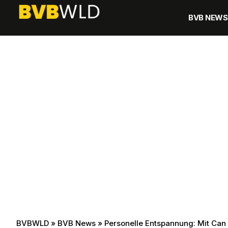
BVB NEWS
BVBWLD
»
BVB News
»
Personelle Entspannung: Mit Ca