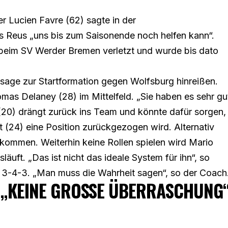
r Lucien Favre (62) sagte in der
s Reus „uns bis zum Saisonende noch helfen kann“.
 beim SV Werder Bremen verletzt und wurde bis dato
ussage zur Startformation gegen Wolfsburg hinreißen.
s Delaney (28) im Mittelfeld. „Sie haben es sehr gu
20) drängt zurück ins Team und könnte dafür sorgen,
 (24) eine Position zurückgezogen wird. Alternativ
kommen. Weiterhin keine Rollen spielen wird Mario
uft. „Das ist nicht das ideale System für ihn“, so
3-4-3. „Man muss die Wahrheit sagen“, so der Coach
 „KEINE GROSSE ÜBERRASCHUNG“