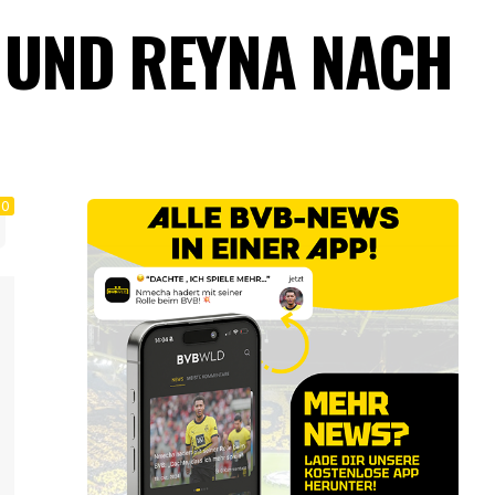
 UND REYNA NACH
0