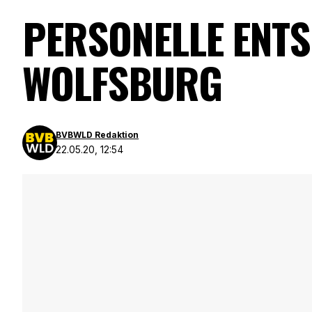
PERSONELLE ENTS
WOLFSBURG
BVBWLD Redaktion
22.05.20, 12:54