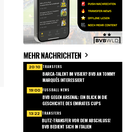
MEHR NACHRICHTEN
TRANSFERS
20:10
BARCA-TALENT IM VISIER? BVB AN TOMMY
MARQUÉS INTERESSIERT
FUSSBALL NEWS
19:00
BVB GEGEN ARSENAL: EIN BLICK IN DIE
GESCHICHTE DES EMIRATES CUPS
TRANSFERS
13:22
BLITZ-TRANSFER VOR DEM ABSCHLUSS!
BVB BEDIENT SICH IN ITALIEN