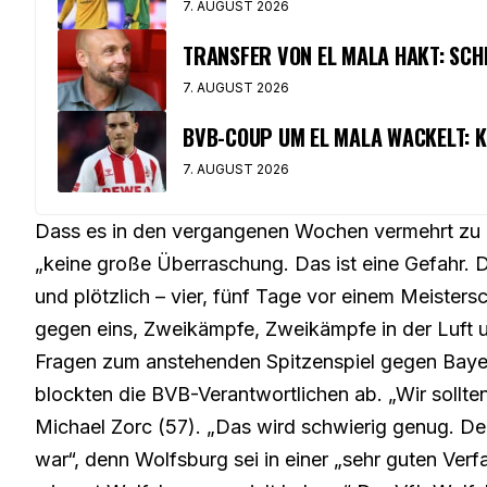
7. AUGUST 2026
TRANSFER VON EL MALA HAKT: SCH
7. AUGUST 2026
BVB-COUP UM EL MALA WACKELT: K
7. AUGUST 2026
Dass es in den vergangenen Wochen vermehrt zu M
„keine große Überraschung. Das ist eine Gefahr. Du
und plötzlich – vier, fünf Tage vor einem Meistersc
gegen eins, Zweikämpfe, Zweikämpfe in der Luft u
Fragen zum anstehenden Spitzenspiel gegen Bay
blockten die BVB-Verantwortlichen ab. „Wir sollte
Michael Zorc (57). „Das wird schwierig genug. De
war“, denn Wolfsburg sei in einer „sehr guten Verf