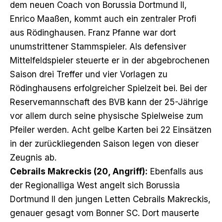
dem neuen Coach von Borussia Dortmund II,
Enrico Maaßen, kommt auch ein zentraler Profi
aus Rödinghausen. Franz Pfanne war dort
unumstrittener Stammspieler. Als defensiver
Mittelfeldspieler steuerte er in der abgebrochenen
Saison drei Treffer und vier Vorlagen zu
Rödinghausens erfolgreicher Spielzeit bei. Bei der
Reservemannschaft des BVB kann der 25-Jährige
vor allem durch seine physische Spielweise zum
Pfeiler werden. Acht gelbe Karten bei 22 Einsätzen
in der zurückliegenden Saison legen von dieser
Zeugnis ab.
Cebrails Makreckis (20, Angriff):
Ebenfalls aus
der Regionalliga West angelt sich Borussia
Dortmund II den jungen Letten Cebrails Makreckis,
genauer gesagt vom Bonner SC. Dort mauserte