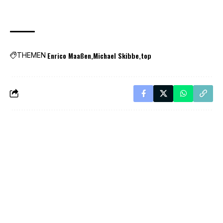
Enrico Maaßen
Michael Skibbe
top
THEMEN