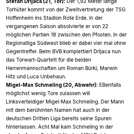
Stefan Drljaca (21, Tor):
Der 1,92 Meter lange
Torhüter kommt von der Zweitvertretung der TSG
Hoffenheim ins Stadion Rote Erde. In der
vergangenen Saison absolvierte er von 22
möglichen Partien 18 zwischen den Pfosten. In der
Regionalliga Südwest blieb er dabei vier mal ohne
Gegentreffer. Beim BVB komplettiert Drljaca nun
das Torwart-Quartett für die beiden
Herrenmannschaften um Roman Bürki, Marwin
Hitz und Luca Unbehaun.
Migel-Max Schmeling (20, Abwehr):
EBenfalls
möglichst wenig Tore zulassen will
Linksverteidiger Migel-Max Schmeling. Der Mann
mit dem berühmten Namen hat auch in der
deutschen Dritten Liga bereits seine Spuren
hinterlassen. Acht Mal kam Schmeling in der