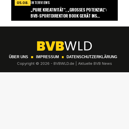
INTERVIEWS
05.08.
„PURE KREATIVITÄT“, „GROSSES POTENZIAL“: B
VB-SPORTDIREKTOR BOOK GERÄT INS S
CHWÄRMEN
ÜBER UNS
IMPRESSUM
DATENSCHUTZERKLÄRUNG
Copyright © 2026 - BVBWLD.de | Aktuelle BVB News