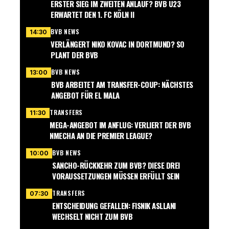
ERSTER SIEG IM ZWEITEN ANLAUF? BVB U23
ERWARTET DEN 1. FC KÖLN II
BVB NEWS
14:30
VERLÄNGERT NIKO KOVAC IN DORTMUND? SO
PLANT DER BVB
BVB NEWS
13:00
BVB ARBEITET AM TRANSFER-COUP: NÄCHSTES
ANGEBOT FÜR EL MALA
TRANSFERS
11:30
MEGA-ANGEBOT IM ANFLUG: VERLIERT DER BVB
NMECHA AN DIE PREMIER LEAGUE?
BVB NEWS
10:00
SANCHO-RÜCKKEHR ZUM BVB? DIESE DREI
VORAUSSETZUNGEN MÜSSEN ERFÜLLT SEIN
TRANSFERS
07:30
ENTSCHEIDUNG GEFALLEN: FISNIK ASLLANI
WECHSELT NICHT ZUM BVB