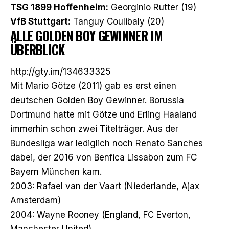
TSG 1899 Hoffenheim:
Georginio Rutter (19)
VfB Stuttgart:
Tanguy Coulibaly (20)
ALLE GOLDEN BOY GEWINNER IM
ÜBERBLICK
http://gty.im/134633325
Mit Mario Götze (2011) gab es erst einen
deutschen Golden Boy Gewinner. Borussia
Dortmund hatte mit Götze und Erling Haaland
immerhin schon zwei Titelträger. Aus der
Bundesliga war lediglich noch Renato Sanches
dabei, der 2016 von Benfica Lissabon zum FC
Bayern München kam.
2003: Rafael van der Vaart (Niederlande, Ajax
Amsterdam)
2004: Wayne Rooney (England, FC Everton,
Manchester United)