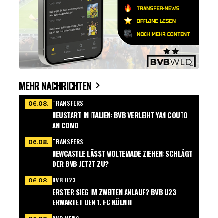
MEHR NACHRICHTEN
TRANSFERS
06.08.
NEUSTART IN ITALIEN: BVB VERLEIHT YAN COUTO
AN COMO
TRANSFERS
06.08.
NEWCASTLE LÄSST WOLTEMADE ZIEHEN: SCHLÄGT
DER BVB JETZT ZU?
BVB U23
06.08.
ERSTER SIEG IM ZWEITEN ANLAUF? BVB U23
ERWARTET DEN 1. FC KÖLN II