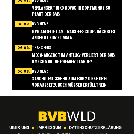
BVB NEWS
06.08.
VERLÄNGERT NIKO KOVAC IN DORTMUND? SO
PLANT DER BVB
BVB NEWS
06.08.
BVB ARBEITET AM TRANSFER-COUP: NÄCHSTES
ANGEBOT FÜR EL MALA
TRANSFERS
06.08.
MEGA-ANGEBOT IM ANFLUG: VERLIERT DER BVB
NMECHA AN DIE PREMIER LEAGUE?
BVB NEWS
06.08.
SANCHO-RÜCKKEHR ZUM BVB? DIESE DREI
VORAUSSETZUNGEN MÜSSEN ERFÜLLT SEIN
ÜBER UNS
IMPRESSUM
DATENSCHUTZERKLÄRUNG