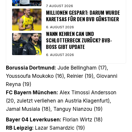
7. AUGUST 2026
MILLIONEN GESPART: DARUM WURDE
KARETSAS FÜR DEN BVB GÜNSTIGER
6. AUGUST 2026
WANN KEHREN CAN UND
SCHLOTTERBECK ZURÜCK? BVB-
BOSS GIBT UPDATE
6. AUGUST 2026
Borussia Dortmund:
Jude Bellingham (17),
Youssoufa Moukoko (16), Reinier (19), Giovanni
Reyna (19)
FC Bayern München:
Alex Timossi Andersson
(20, zuletzt verliehen an Austria Klagenfurt),
Jamal Musiala (18), Tanguy Nianzou (19)
Bayer 04 Leverkusen:
Florian Wirtz (18)
RB Leipzig:
Lazar Samardzic (19)