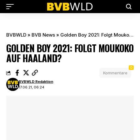
BVBWLD
»
BVB News
»
Golden Boy 2021: Folgt Moukoko auf Haaland?
GOLDEN BOY 2021: FOLGT MOUKOKO
AUF HAALAND?
0
Kommentare
BVBWLD Redaktion
17.06.21, 06:24