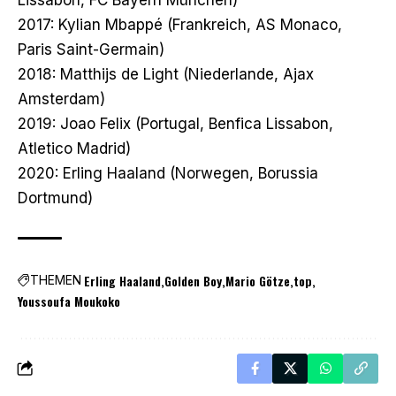
2017: Kylian Mbappé (Frankreich, AS Monaco,
Paris Saint-Germain)
2018: Matthijs de Light (Niederlande, Ajax
Amsterdam)
2019: Joao Felix (Portugal, Benfica Lissabon,
Atletico Madrid)
2020: Erling Haaland (Norwegen, Borussia
Dortmund)
Erling Haaland
Golden Boy
Mario Götze
top
THEMEN
Youssoufa Moukoko