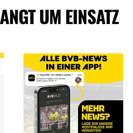
BANGT UM EINSATZ
0