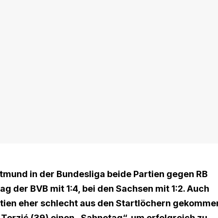
rtmund in der Bundesliga beide Partien gegen RB
ag der BVB mit 1:4, bei den Sachsen mit 1:2. Auch
artien eher schlecht aus den Startlöchern gekomme
 Terzić (39) einen „Sahnetag“, um erfolgreich zu