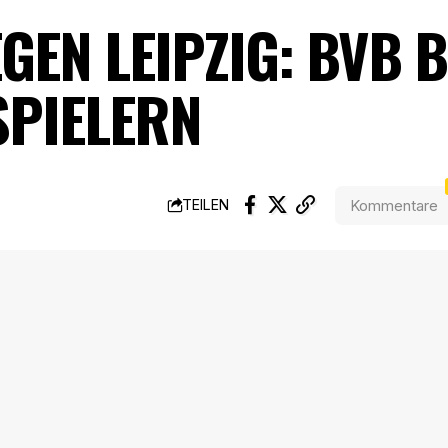
GEN LEIPZIG: BVB 
SPIELERN
Kommentare
TEILEN