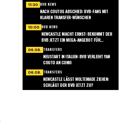
BVB NEWS
11:30
NACH COUTOS ABSCHIED: BVB-FANS MIT
KLAREN TRANSFER-WÜNSCHEN
BVB NEWS
10:00
NEWCASTLE MACHT ERNST: BEKOMMT DER
BVB JETZT EIN MEGA-ANGEBOT FÜR
NMECHA?
TRANSFERS
06.08.
NEUSTART IN ITALIEN: BVB VERLEIHT YAN
COUTO AN COMO
TRANSFERS
06.08.
NEWCASTLE LÄSST WOLTEMADE ZIEHEN:
SCHLÄGT DER BVB JETZT ZU?
r