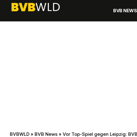
BVB NEWS
BVBWLD
»
BVB News
»
Vor Top-Spiel gegen Leipzig: BV