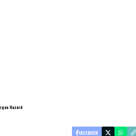
rgan Hazard
FACEBOOK