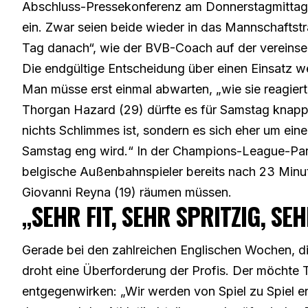
Abschluss-Pressekonferenz am Donnerstagmittag gi
ein. Zwar seien beide wieder in das Mannschaftst
Tag danach“, wie der BVB-Coach auf der vereinsei
Die endgültige Entscheidung über einen Einsatz wer
Man müsse erst einmal abwarten, „wie sie reagiert
Thorgan Hazard (29) dürfte es für Samstag knap
nichts Schlimmes ist, sondern es sich eher um eine 
Samstag eng wird.“ In der
Champions-League-Part
belgische Außenbahnspieler bereits nach 23 Minu
Giovanni Reyna (19) räumen müssen.
„SEHR FIT, SEHR SPRITZIG, SEH
Gerade bei den zahlreichen Englischen Wochen, 
droht eine Überforderung der Profis. Der möchte 
entgegenwirken: „Wir werden von Spiel zu Spiel en