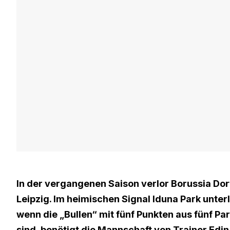
In der vergangenen Saison verlor Borussia Do
Leipzig. Im heimischen Signal Iduna Park unterl
wenn die „Bullen“ mit fünf Punkten aus fünf P
sind, benötigt die Mannschaft von Trainer Edin