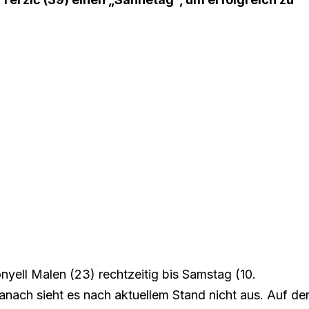
ell Malen (23) rechtzeitig bis Samstag (10.
nach sieht es nach aktuellem Stand nicht aus. Auf de