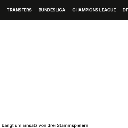
TRANSFERS
BUNDESLIGA
CHAMPIONS LEAGUE
D
B bangt um Einsatz von drei Stammspielern