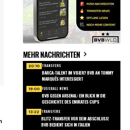
MEHR NACHRICHTEN
TRANSFERS
20:10
BARCA-TALENT IM VISIER? BVB AN TOMMY
MARQUÉS INTERESSIERT
FUSSBALL NEWS
19:00
BVB GEGEN ARSENAL: EIN BLICK IN DIE
GESCHICHTE DES EMIRATES CUPS
TRANSFERS
13:22
BLITZ-TRANSFER VOR DEM ABSCHLUSS!
n
BVB BEDIENT SICH IN ITALIEN