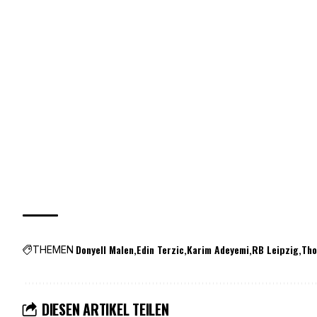
Donyell Malen
Edin Terzic
Karim Adeyemi
RB Leipzig
Tho
THEMEN
DIESEN ARTIKEL TEILEN