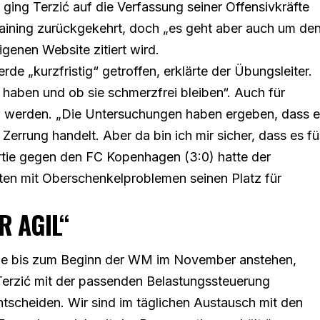
ng Terzić auf die Verfassung seiner Offensivkräfte
raining zurückgekehrt, doch „es geht aber auch um de
genen Website zitiert wird.
de „kurzfristig“ getroffen, erklärte der Übungsleiter.
 haben und ob sie schmerzfrei bleiben“. Auch für
p werden. „Die Untersuchungen haben ergeben, dass 
Zerrung handelt. Aber da bin ich mir sicher, dass es fü
ie gegen den FC Kopenhagen (3:0)
hatte der
ten mit Oberschenkelproblemen seinen Platz für
R AGIL“
die bis zum Beginn der WM im November anstehen,
Terzić mit der passenden Belastungssteuerung
tscheiden. Wir sind im täglichen Austausch mit den