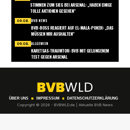
STIMMEN ZUM SIEG BEI ARSENAL: „HABEN EINIGE
TOLLE AKTIONEN GESEHEN“
BVB NEWS
09.08.
BVB-BOSS REAGIERT AUF EL-MALA-POKER: „DAS
MÜSSEN WIR AUSHALTEN“
ALLGEMEIN
09.08.
KARETSAS-TRAUMTOR: BVB MIT GELUNGENEM
TEST GEGEN ARSENAL
ÜBER UNS
IMPRESSUM
DATENSCHUTZERKLÄRUNG
Copyright © 2026 - BVBWLD.de | Aktuelle BVB News