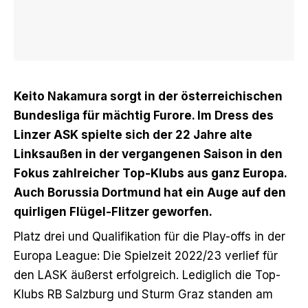
Keito Nakamura sorgt in der österreichischen
Bundesliga für mächtig Furore. Im Dress des
Linzer ASK spielte sich der 22 Jahre alte
Linksaußen in der vergangenen Saison in den
Fokus zahlreicher Top-Klubs aus ganz Europa.
Auch Borussia Dortmund hat ein Auge auf den
quirligen Flügel-Flitzer geworfen.
Platz drei und Qualifikation für die Play-offs in der
Europa League: Die Spielzeit 2022/23 verlief für
den LASK äußerst erfolgreich. Lediglich die Top-
Klubs RB Salzburg und Sturm Graz standen am