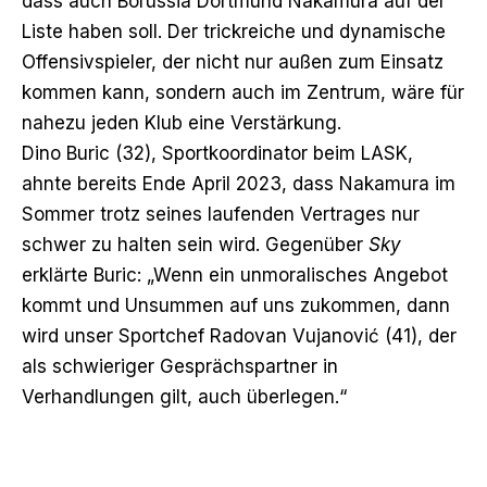
dass auch Borussia Dortmund Nakamura auf der
Liste haben soll. Der trickreiche und dynamische
Offensivspieler, der nicht nur außen zum Einsatz
kommen kann, sondern auch im Zentrum, wäre für
nahezu jeden Klub eine Verstärkung.
Dino Buric (32), Sportkoordinator beim LASK,
ahnte bereits Ende April 2023, dass Nakamura im
Sommer trotz seines laufenden Vertrages nur
schwer zu halten sein wird. Gegenüber
Sky
erklärte Buric: „Wenn ein unmoralisches Angebot
kommt und Unsummen auf uns zukommen, dann
wird unser Sportchef Radovan Vujanović (41), der
als schwieriger Gesprächspartner in
Verhandlungen gilt, auch überlegen.“