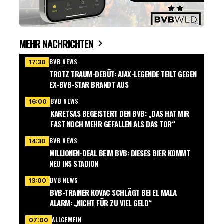
MEHR NACHRICHTEN
BVB NEWS
17:30
TROTZ TRAUM-DEBÜT: AJAX-LEGENDE TEILT GEGEN
EX-BVB-STAR BRANDT AUS
BVB NEWS
16:00
KARETSAS BEGEISTERT DEN BVB: „DAS HAT MIR
FAST NOCH MEHR GEFALLEN ALS DAS TOR“
BVB NEWS
14:30
MILLIONEN-DEAL BEIM BVB: DIESES BIER KOMMT
NEU INS STADION
BVB NEWS
13:00
BVB-TRAINER KOVAC SCHLÄGT BEI EL MALA
ALARM: „NICHT FÜR ZU VIEL GELD“
ALLGEMEIN
07:00