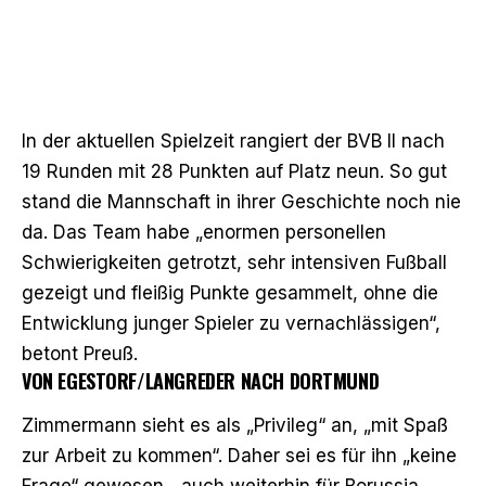
In der aktuellen Spielzeit rangiert der BVB II nach
19 Runden mit 28 Punkten auf Platz neun. So gut
stand die Mannschaft in ihrer Geschichte noch nie
da. Das Team habe „enormen personellen
Schwierigkeiten getrotzt, sehr intensiven Fußball
gezeigt und fleißig Punkte gesammelt, ohne die
Entwicklung junger Spieler zu vernachlässigen“,
betont Preuß.
VON EGESTORF/LANGREDER NACH DORTMUND
Zimmermann sieht es als „Privileg“ an, „mit Spaß
zur Arbeit zu kommen“. Daher sei es für ihn „keine
Frage“ gewesen, „auch weiterhin für Borussia