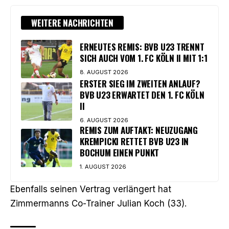
WEITERE NACHRICHTEN
ERNEUTES REMIS: BVB U23 TRENNT
SICH AUCH VOM 1. FC KÖLN II MIT 1:1
8. AUGUST 2026
ERSTER SIEG IM ZWEITEN ANLAUF?
BVB U23 ERWARTET DEN 1. FC KÖLN
II
6. AUGUST 2026
REMIS ZUM AUFTAKT: NEUZUGANG
KREMPICKI RETTET BVB U23 IN
BOCHUM EINEN PUNKT
1. AUGUST 2026
Ebenfalls seinen Vertrag verlängert hat
Zimmermanns Co-Trainer Julian Koch (33).