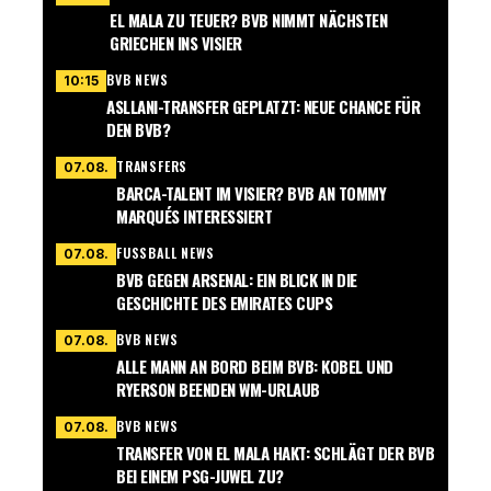
EL MALA ZU TEUER? BVB NIMMT NÄCHSTEN
GRIECHEN INS VISIER
BVB NEWS
10:15
ASLLANI-TRANSFER GEPLATZT: NEUE CHANCE FÜR
DEN BVB?
TRANSFERS
07.08.
BARCA-TALENT IM VISIER? BVB AN TOMMY
MARQUÉS INTERESSIERT
FUSSBALL NEWS
07.08.
BVB GEGEN ARSENAL: EIN BLICK IN DIE
GESCHICHTE DES EMIRATES CUPS
BVB NEWS
07.08.
ALLE MANN AN BORD BEIM BVB: KOBEL UND
RYERSON BEENDEN WM-URLAUB
BVB NEWS
07.08.
TRANSFER VON EL MALA HAKT: SCHLÄGT DER BVB
BEI EINEM PSG-JUWEL ZU?