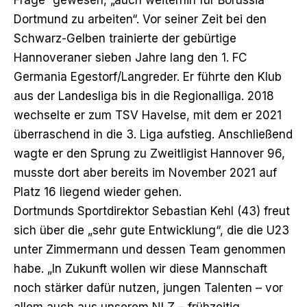
Dortmund zu arbeiten“. Vor seiner Zeit bei den
Schwarz-Gelben trainierte der gebürtige
Hannoveraner sieben Jahre lang den 1. FC
Germania Egestorf/Langreder. Er führte den Klub
aus der Landesliga bis in die Regionalliga. 2018
wechselte er zum TSV Havelse, mit dem er 2021
überraschend in die 3. Liga aufstieg. Anschließend
wagte er den Sprung zu Zweitligist Hannover 96,
musste dort aber bereits im November 2021 auf
Platz 16 liegend wieder gehen.
Dortmunds Sportdirektor Sebastian Kehl (43) freut
sich über die „sehr gute Entwicklung“, die die U23
unter Zimmermann und dessen Team genommen
habe. „In Zukunft wollen wir diese Mannschaft
noch stärker dafür nutzen, jungen Talenten – vor
allem auch aus unserem NLZ – frühzeitig