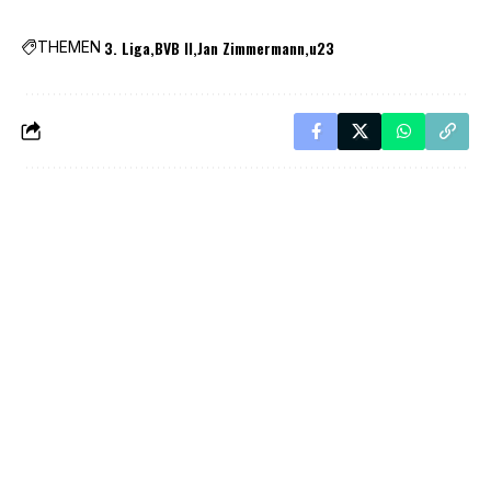
3. Liga
BVB II
Jan Zimmermann
u23
THEMEN