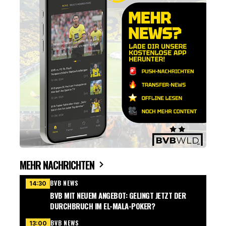
MEHR NACHRICHTEN
BVB NEWS
14:30
BVB MIT NEUEM ANGEBOT: GELINGT JETZT DER
DURCHBRUCH IM EL-MALA-POKER?
BVB NEWS
13:00