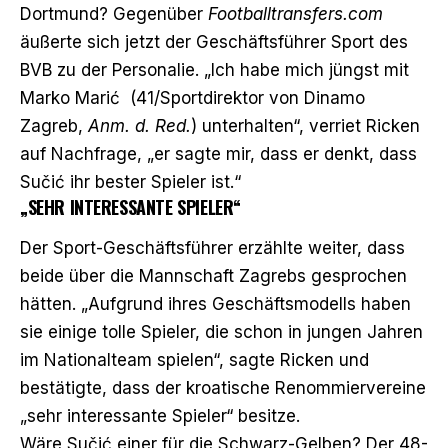
Dortmund? Gegenüber
Footballtransfers.com
äußerte sich jetzt der Geschäftsführer Sport des
BVB zu der Personalie. „Ich habe mich jüngst mit
Marko Marić (41/Sportdirektor von Dinamo
Zagreb,
Anm. d. Red.
) unterhalten“, verriet Ricken
auf Nachfrage, „er sagte mir, dass er denkt, dass
Sučić ihr bester Spieler ist.“
„SEHR INTERESSANTE SPIELER“
Der Sport-Geschäftsführer erzählte weiter, dass
beide über die Mannschaft Zagrebs gesprochen
hätten. „Aufgrund ihres Geschäftsmodells haben
sie einige tolle Spieler, die schon in jungen Jahren
im Nationalteam spielen“, sagte Ricken und
bestätigte, dass der kroatische Renommiervereine
„sehr interessante Spieler“ besitze.
Wäre Sučić einer für die Schwarz-Gelben? Der 48-