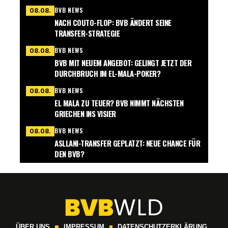
BVB NEWS
08.08.
NACH COUTO-FLOP: BVB ÄNDERT SEINE
TRANSFER-STRATEGIE
BVB NEWS
08.08.
BVB MIT NEUEM ANGEBOT: GELINGT JETZT DER
DURCHBRUCH IM EL-MALA-POKER?
BVB NEWS
08.08.
EL MALA ZU TEUER? BVB NIMMT NÄCHSTEN
GRIECHEN INS VISIER
BVB NEWS
08.08.
ASLLANI-TRANSFER GEPLATZT: NEUE CHANCE FÜR
DEN BVB?
ÜBER UNS
IMPRESSUM
DATENSCHUTZERKLÄRUNG