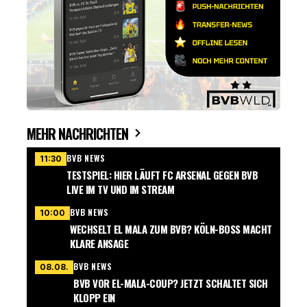
MEHR NACHRICHTEN
BVB NEWS
11:30
TESTSPIEL: HIER LÄUFT FC ARSENAL GEGEN BVB
LIVE IM TV UND IM STREAM
BVB NEWS
10:00
WECHSELT EL MALA ZUM BVB? KÖLN-BOSS MACHT
KLARE ANSAGE
BVB NEWS
08.08.
BVB VOR EL-MALA-COUP? JETZT SCHALTET SICH
KLOPP EIN