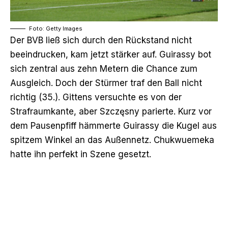
Foto: Getty Images
Der BVB ließ sich durch den Rückstand nicht
beeindrucken, kam jetzt stärker auf. Guirassy bot
sich zentral aus zehn Metern die Chance zum
Ausgleich. Doch der Stürmer traf den Ball nicht
richtig (35.). Gittens versuchte es von der
Strafraumkante, aber Szczęsny parierte. Kurz vor
dem Pausenpfiff hämmerte Guirassy die Kugel aus
spitzem Winkel an das Außennetz. Chukwuemeka
hatte ihn perfekt in Szene gesetzt.