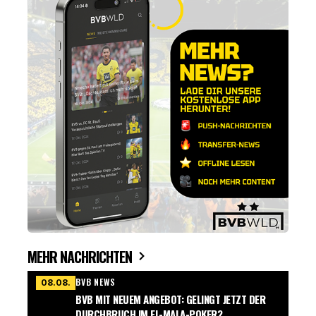
MEHR NACHRICHTEN
BVB NEWS
08.08.
BVB MIT NEUEM ANGEBOT: GELINGT JETZT DER
DURCHBRUCH IM EL-MALA-POKER?