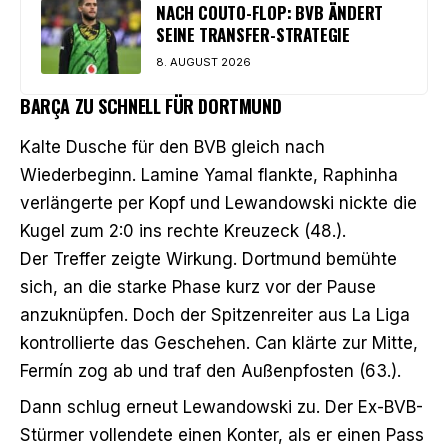
NACH COUTO-FLOP: BVB ÄNDERT
SEINE TRANSFER-STRATEGIE
8. AUGUST 2026
BARÇA ZU SCHNELL FÜR DORTMUND
Kalte Dusche für den BVB gleich nach
Wiederbeginn. Lamine Yamal flankte, Raphinha
verlängerte per Kopf und Lewandowski nickte die
Kugel zum 2:0 ins rechte Kreuzeck (48.).
Der Treffer zeigte Wirkung. Dortmund bemühte
sich, an die starke Phase kurz vor der Pause
anzuknüpfen. Doch der Spitzenreiter aus La Liga
kontrollierte das Geschehen. Can klärte zur Mitte,
Fermín zog ab und traf den Außenpfosten (63.).
Dann schlug erneut Lewandowski zu. Der Ex-BVB-
Stürmer vollendete einen Konter, als er einen Pass