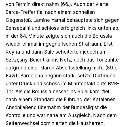
von Fermín direkt nahm (66.). Auch der vierte
Barça-Treffer fiel nach einem schnellen
Gegenstoß. Lamine Yamal behauptete sich gegen
Bensebaini und schloss erfolgreich links unten ab.
In der 84. Minute zeigte sich auch die Borussia
wieder einmal im gegnerischen Strafraum. Erst
Reyna und dann Süle scheiterten jedoch an
Szczęsny. Beier traf ins Netz, doch das Tor zählte
aufgrund einer klaren Abseitsstellung nicht (89.).
Fazit:
Barcelona begann stark, setzte Dortmund
unter Druck und schoss im Minutentakt aufs BVB-
Tor. Als die Borussia besser ins Spiel kam, fiel
nach einem Standard die Führung der Katalanen.
Anschließend übernahm der Bundesligist die
Kontrolle und war nahe am Ausgleich. Nach dem
Seitenwechsel dominierten die Hausherren,