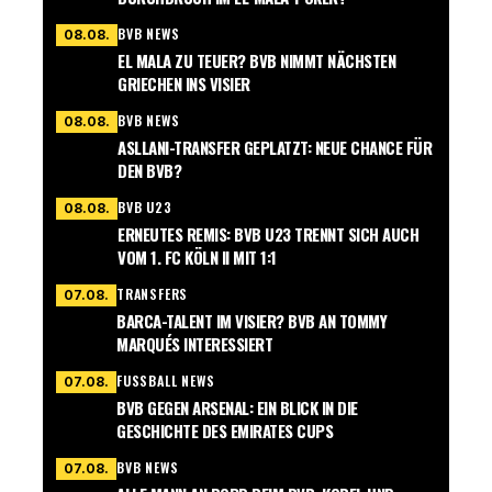
BVB NEWS
08.08.
EL MALA ZU TEUER? BVB NIMMT NÄCHSTEN
GRIECHEN INS VISIER
BVB NEWS
08.08.
ASLLANI-TRANSFER GEPLATZT: NEUE CHANCE FÜR
DEN BVB?
BVB U23
08.08.
ERNEUTES REMIS: BVB U23 TRENNT SICH AUCH
VOM 1. FC KÖLN II MIT 1:1
TRANSFERS
07.08.
BARCA-TALENT IM VISIER? BVB AN TOMMY
MARQUÉS INTERESSIERT
FUSSBALL NEWS
07.08.
BVB GEGEN ARSENAL: EIN BLICK IN DIE
GESCHICHTE DES EMIRATES CUPS
BVB NEWS
07.08.