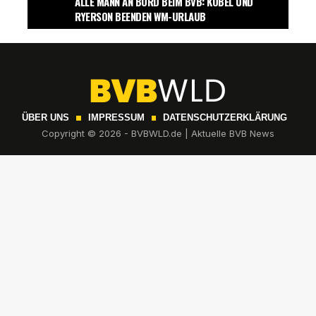
ALLE MANN AN BORD BEIM BVB: KOBEL UND
RYERSON BEENDEN WM-URLAUB
ÜBER UNS
IMPRESSUM
DATENSCHUTZERKLÄRUNG
Copyright © 2026 - BVBWLD.de | Aktuelle BVB News