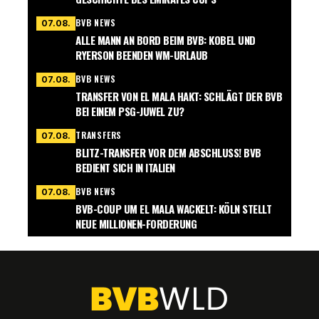
BVB NEWS
07.08.
ALLE MANN AN BORD BEIM BVB: KOBEL UND
RYERSON BEENDEN WM-URLAUB
BVB NEWS
07.08.
TRANSFER VON EL MALA HAKT: SCHLÄGT DER BVB
BEI EINEM PSG-JUWEL ZU?
TRANSFERS
07.08.
BLITZ-TRANSFER VOR DEM ABSCHLUSS! BVB
BEDIENT SICH IN ITALIEN
BVB NEWS
07.08.
BVB-COUP UM EL MALA WACKELT: KÖLN STELLT
NEUE MILLIONEN-FORDERUNG