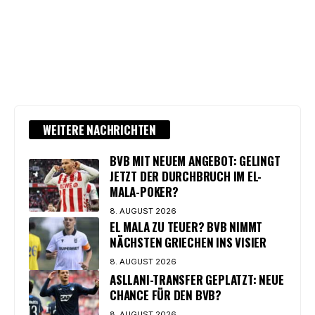
WEITERE NACHRICHTEN
BVB MIT NEUEM ANGEBOT: GELINGT
JETZT DER DURCHBRUCH IM EL-
MALA-POKER?
8. AUGUST 2026
EL MALA ZU TEUER? BVB NIMMT
NÄCHSTEN GRIECHEN INS VISIER
8. AUGUST 2026
ASLLANI-TRANSFER GEPLATZT: NEUE
CHANCE FÜR DEN BVB?
8. AUGUST 2026