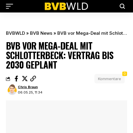
BVBWLD
»
BVB News
»
BVB vor Mega-Deal mit Schlotterbeck: Vertrag bis 2030 geplant
BVB VOR MEGA-DEAL MIT
SCHLOTTERBECK: VERTRAG BIS
2030 GEPLANT
0
Kommentare
Chris Braun
06.05.25, 11:34