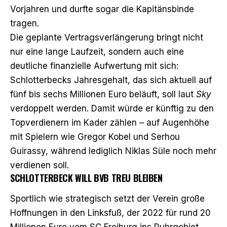
Vorjahren und durfte sogar die Kapitänsbinde
tragen.
Die geplante Vertragsverlängerung bringt nicht
nur eine lange Laufzeit, sondern auch eine
deutliche finanzielle Aufwertung mit sich:
Schlotterbecks Jahresgehalt, das sich aktuell auf
fünf bis sechs Millionen Euro beläuft, soll laut
Sky
verdoppelt werden. Damit würde er künftig zu den
Topverdienern im Kader zählen – auf Augenhöhe
mit Spielern wie Gregor Kobel und Serhou
Guirassy, während lediglich Niklas Süle noch mehr
verdienen soll.
SCHLOTTERBECK WILL BVB TREU BLEIBEN
Sportlich wie strategisch setzt der Verein große
Hoffnungen in den Linksfuß, der 2022 für rund 20
Millionen Euro vom SC Freiburg ins Ruhrgebiet