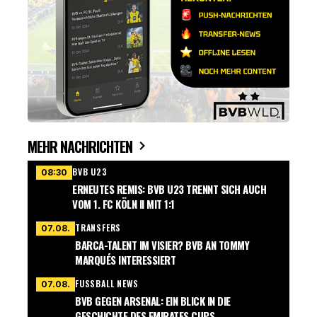
MEHR NACHRICHTEN
BVB U23
08:30
ERNEUTES REMIS: BVB U23 TRENNT SICH AUCH
VOM 1. FC KÖLN II MIT 1:1
TRANSFERS
07.08.
BARCA-TALENT IM VISIER? BVB AN TOMMY
MARQUÉS INTERESSIERT
FUSSBALL NEWS
07.08.
BVB GEGEN ARSENAL: EIN BLICK IN DIE
GESCHICHTE DES EMIRATES CUPS