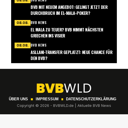
08.08.
BVB MIT NEUEM ANGEBOT: GELINGT JETZT DER
DURCHBRUCH IM EL-MALA-POKER?
BVB NEWS
08.08.
EL MALA ZU TEUER? BVB NIMMT NÄCHSTEN
GRIECHEN INS VISIER
BVB NEWS
08.08.
ASLLANI-TRANSFER GEPLATZT: NEUE CHANCE FÜR
DEN BVB?
ÜBER UNS
IMPRESSUM
DATENSCHUTZERKLÄRUNG
Copyright © 2026 - BVBWLD.de | Aktuelle BVB News