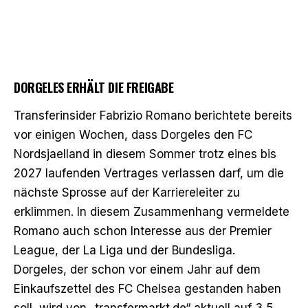
DORGELES ERHÄLT DIE FREIGABE
Transferinsider Fabrizio Romano berichtete bereits
vor einigen Wochen, dass Dorgeles den FC
Nordsjaelland in diesem Sommer trotz eines bis
2027 laufenden Vertrages verlassen darf, um die
nächste Sprosse auf der Karriereleiter zu
erklimmen. In diesem Zusammenhang vermeldete
Romano auch schon Interesse aus der Premier
League, der La Liga und der Bundesliga.
Dorgeles, der schon vor einem Jahr auf dem
Einkaufszettel des FC Chelsea gestanden haben
soll, wird von „transfermarkt.de“ aktuell auf 3,5