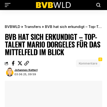
BVBWLD
»
Transfers
»
BVB hat sich erkundigt – Top-Talent Mario Dorgeles für das Mittelfeld im Blick
BVB HAT SICH ERKUNDIGT – TOP-
TALENT MARIO DORGELES FÜR DAS
MITTELFELD IM BLICK
0
Kommentare
Johannes Ketterl
03.06.25, 09:59