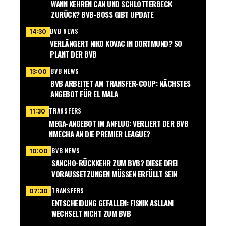
WANN KEHREN CAN UND SCHLOTTERBECK
ZURÜCK? BVB-BOSS GIBT UPDATE
BVB NEWS
14:30
VERLÄNGERT NIKO KOVAC IN DORTMUND? SO
PLANT DER BVB
BVB NEWS
13:00
BVB ARBEITET AM TRANSFER-COUP: NÄCHSTES
ANGEBOT FÜR EL MALA
TRANSFERS
11:30
MEGA-ANGEBOT IM ANFLUG: VERLIERT DER BVB
NMECHA AN DIE PREMIER LEAGUE?
BVB NEWS
10:00
SANCHO-RÜCKKEHR ZUM BVB? DIESE DREI
VORAUSSETZUNGEN MÜSSEN ERFÜLLT SEIN
TRANSFERS
07:30
ENTSCHEIDUNG GEFALLEN: FISNIK ASLLANI
WECHSELT NICHT ZUM BVB