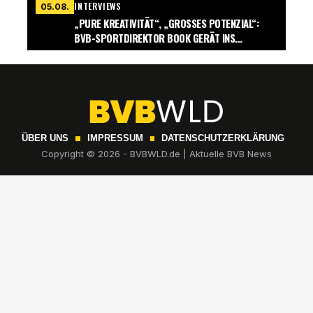
INTERVIEWS
05.08.
„PURE KREATIVITÄT“, „GROSSES POTENZIAL“: B
VB-SPORTDIREKTOR BOOK GERÄT INS S
CHWÄRMEN
ÜBER UNS
IMPRESSUM
DATENSCHUTZERKLÄRUNG
Copyright © 2026 - BVBWLD.de | Aktuelle BVB News