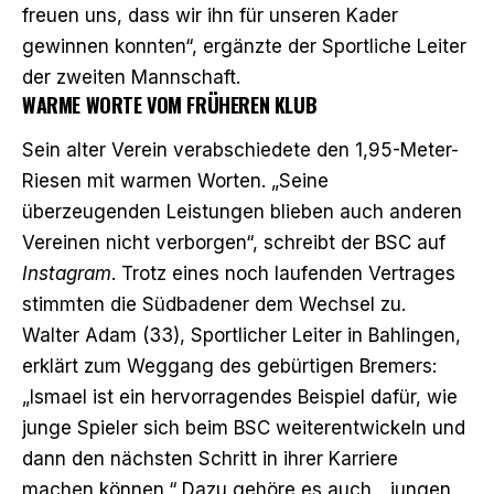
freuen uns, dass wir ihn für unseren Kader
gewinnen konnten“, ergänzte der Sportliche Leiter
der zweiten Mannschaft.
WARME WORTE VOM FRÜHEREN KLUB
Sein alter Verein verabschiedete den 1,95-Meter-
Riesen mit warmen Worten. „Seine
überzeugenden Leistungen blieben auch anderen
Vereinen nicht verborgen“, schreibt der BSC auf
Instagram
. Trotz eines noch laufenden Vertrages
stimmten die Südbadener dem Wechsel zu.
Walter Adam (33), Sportlicher Leiter in Bahlingen,
erklärt zum Weggang des gebürtigen Bremers:
„Ismael ist ein hervorragendes Beispiel dafür, wie
junge Spieler sich beim BSC weiterentwickeln und
dann den nächsten Schritt in ihrer Karriere
machen können.“ Dazu gehöre es auch, „jungen