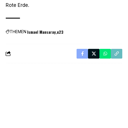
Rote Erde.
Ismael Mansaray
u23
THEMEN