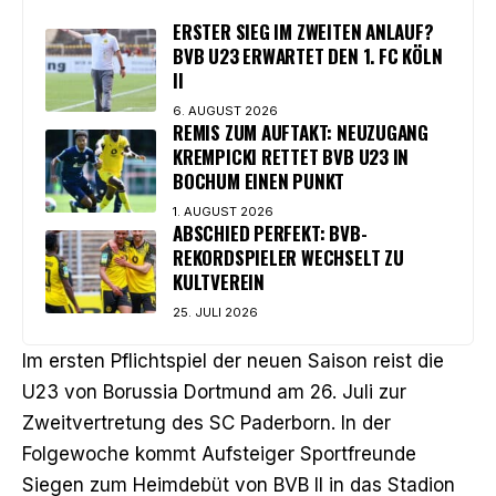
ERSTER SIEG IM ZWEITEN ANLAUF?
BVB U23 ERWARTET DEN 1. FC KÖLN
II
6. AUGUST 2026
REMIS ZUM AUFTAKT: NEUZUGANG
KREMPICKI RETTET BVB U23 IN
BOCHUM EINEN PUNKT
1. AUGUST 2026
ABSCHIED PERFEKT: BVB-
REKORDSPIELER WECHSELT ZU
KULTVEREIN
25. JULI 2026
Im ersten Pflichtspiel der neuen Saison reist die
U23 von Borussia Dortmund am 26. Juli zur
Zweitvertretung des SC Paderborn. In der
Folgewoche kommt Aufsteiger Sportfreunde
Siegen zum Heimdebüt von BVB II in das Stadion