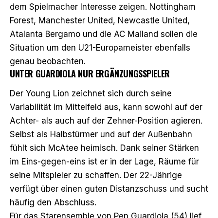
dem Spielmacher Interesse zeigen. Nottingham
Forest, Manchester United, Newcastle United,
Atalanta Bergamo und die AC Mailand sollen die
Situation um den U21-Europameister ebenfalls
genau beobachten.
UNTER GUARDIOLA NUR ERGÄNZUNGSSPIELER
Der Young Lion zeichnet sich durch seine
Variabilität im Mittelfeld aus, kann sowohl auf der
Achter- als auch auf der Zehner-Position agieren.
Selbst als Halbstürmer und auf der Außenbahn
fühlt sich McAtee heimisch. Dank seiner Stärken
im
Eins-gegen-eins ist er in der Lage, Räume für
seine Mitspieler zu schaffen.
Der 22-Jährige
verfügt über
einen guten Distanzschuss und sucht
häufig den Abschluss.
Für das Starensemble von Pep Guardiola (54) lief