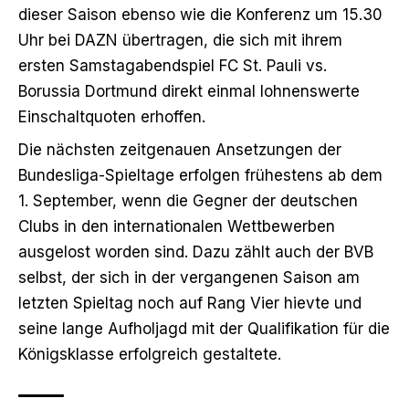
dieser Saison ebenso wie die Konferenz um 15.30
Uhr bei DAZN übertragen, die sich mit ihrem
ersten Samstagabendspiel FC St. Pauli vs.
Borussia Dortmund direkt einmal lohnenswerte
Einschaltquoten erhoffen.
Die nächsten zeitgenauen Ansetzungen der
Bundesliga-Spieltage erfolgen frühestens ab dem
1. September, wenn die Gegner der deutschen
Clubs in den internationalen Wettbewerben
ausgelost worden sind. Dazu zählt auch der BVB
selbst, der sich in der vergangenen Saison am
letzten Spieltag noch auf Rang Vier hievte und
seine lange Aufholjagd mit der Qualifikation für die
Königsklasse erfolgreich gestaltete.