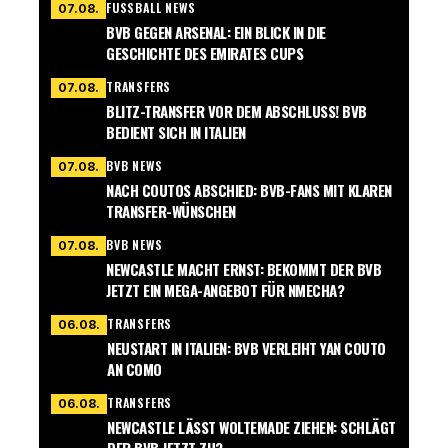
FUSSBALL NEWS
07.08.
BVB GEGEN ARSENAL: EIN BLICK IN DIE
GESCHICHTE DES EMIRATES CUPS
TRANSFERS
07.08.
BLITZ-TRANSFER VOR DEM ABSCHLUSS! BVB
BEDIENT SICH IN ITALIEN
BVB NEWS
07.08.
NACH COUTOS ABSCHIED: BVB-FANS MIT KLAREN
TRANSFER-WÜNSCHEN
BVB NEWS
07.08.
NEWCASTLE MACHT ERNST: BEKOMMT DER BVB
JETZT EIN MEGA-ANGEBOT FÜR NMECHA?
TRANSFERS
06.08.
NEUSTART IN ITALIEN: BVB VERLEIHT YAN COUTO
AN COMO
TRANSFERS
06.08.
NEWCASTLE LÄSST WOLTEMADE ZIEHEN: SCHLÄGT
DER BVB JETZT ZU?