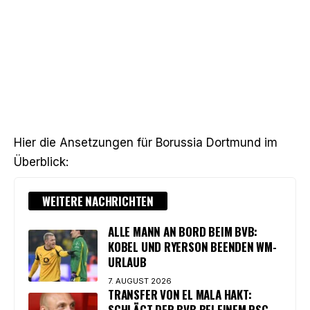
Hier die Ansetzungen für Borussia Dortmund im
Überblick:
WEITERE NACHRICHTEN
ALLE MANN AN BORD BEIM BVB:
KOBEL UND RYERSON BEENDEN WM-
URLAUB
7. AUGUST 2026
TRANSFER VON EL MALA HAKT:
SCHLÄGT DER BVB BEI EINEM PSG-