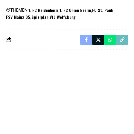
1. FC Heidenheim
1. FC Union Berlin
FC St. Pauli
THEMEN
FSV Mainz 05
Spielplan
VfL Wolfsburg