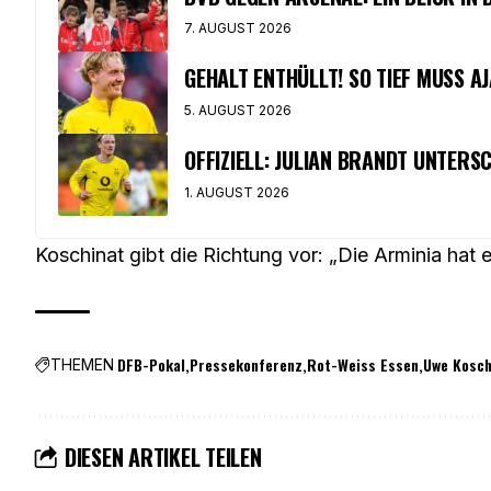
7. AUGUST 2026
GEHALT ENTHÜLLT! SO TIEF MUSS AJ
5. AUGUST 2026
OFFIZIELL: JULIAN BRANDT UNTERS
1. AUGUST 2026
Koschinat gibt die Richtung vor: „Die Arminia hat
DFB-Pokal
Pressekonferenz
Rot-Weiss Essen
Uwe Kosch
THEMEN
DIESEN ARTIKEL TEILEN