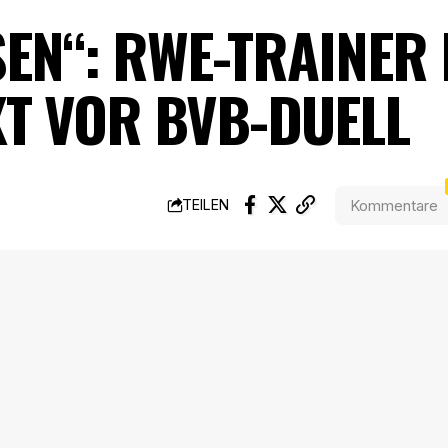
EN“: RWE-TRAINER
T VOR BVB-DUELL
Kommentare
TEILEN