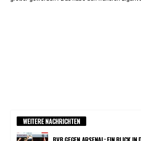
WEITERE NACHRICHTEN
BVB GEGEN ARSENAL: EIN BLICK IN 