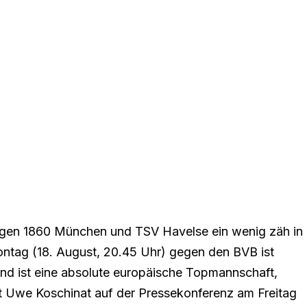
gegen 1860 München und TSV Havelse ein wenig zäh in
Montag (18. August, 20.45 Uhr) gegen den BVB ist
nd ist eine absolute europäische Topmannschaft,
lobt Uwe Koschinat auf der Pressekonferenz am Freitag