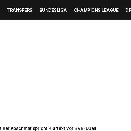
TRANSFERS
BUNDESLIGA
CHAMPIONS LEAGUE
D
ner Koschinat spricht Klartext vor BVB-Duell