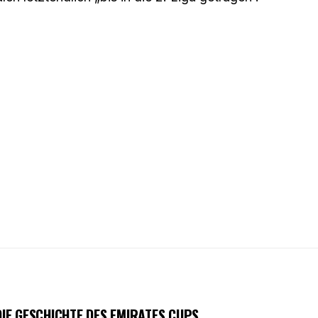
DIE GESCHICHTE DES EMIRATES CUPS