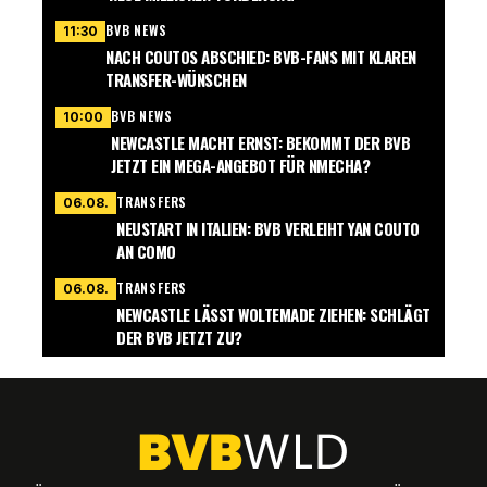
BVB NEWS
11:30
NACH COUTOS ABSCHIED: BVB-FANS MIT KLAREN
TRANSFER-WÜNSCHEN
BVB NEWS
10:00
NEWCASTLE MACHT ERNST: BEKOMMT DER BVB
JETZT EIN MEGA-ANGEBOT FÜR NMECHA?
TRANSFERS
06.08.
NEUSTART IN ITALIEN: BVB VERLEIHT YAN COUTO
AN COMO
TRANSFERS
06.08.
NEWCASTLE LÄSST WOLTEMADE ZIEHEN: SCHLÄGT
DER BVB JETZT ZU?