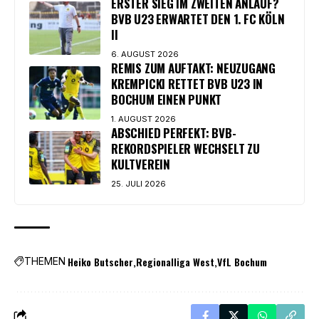
ERSTER SIEG IM ZWEITEN ANLAUF?
BVB U23 ERWARTET DEN 1. FC KÖLN
II
6. AUGUST 2026
REMIS ZUM AUFTAKT: NEUZUGANG
KREMPICKI RETTET BVB U23 IN
BOCHUM EINEN PUNKT
1. AUGUST 2026
ABSCHIED PERFEKT: BVB-
REKORDSPIELER WECHSELT ZU
KULTVEREIN
25. JULI 2026
Heiko Butscher
Regionalliga West
VfL Bochum
THEMEN