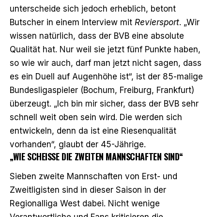
unterscheide sich jedoch erheblich, betont
Butscher in einem Interview mit
Reviersport
. „Wir
wissen natürlich, dass der BVB eine absolute
Qualität hat. Nur weil sie jetzt fünf Punkte haben,
so wie wir auch, darf man jetzt nicht sagen, dass
es ein Duell auf Augenhöhe ist“, ist der 85-malige
Bundesligaspieler (Bochum, Freiburg, Frankfurt)
überzeugt. „Ich bin mir sicher, dass der BVB sehr
schnell weit oben sein wird. Die werden sich
entwickeln, denn da ist eine Riesenqualität
vorhanden“, glaubt der 45-Jährige.
„WIE SCHEISSE DIE ZWEITEN MANNSCHAFTEN SIND“
Sieben zweite Mannschaften von Erst- und
Zweitligisten sind in dieser Saison in der
Regionalliga West dabei. Nicht wenige
Verantwortliche und Fans kritisieren die