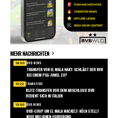
MEHR NACHRICHTEN
BVB NEWS
16:00
TRANSFER VON EL MALA HAKT: SCHLÄGT DER BVB
BEI EINEM PSG-JUWEL ZU?
TRANSFERS
13:22
BLITZ-TRANSFER VOR DEM ABSCHLUSS! BVB
BEDIENT SICH IN ITALIEN
BVB NEWS
13:00
BVB-COUP UM EL MALA WACKELT: KÖLN STELLT
NEUE MILLIONEN-FORDERUNG