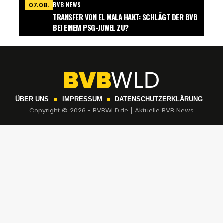
BVB NEWS
07.08.
TRANSFER VON EL MALA HAKT: SCHLÄGT DER BVB
BEI EINEM PSG-JUWEL ZU?
ÜBER UNS
IMPRESSUM
DATENSCHUTZERKLÄRUNG
Copyright © 2026 - BVBWLD.de | Aktuelle BVB News