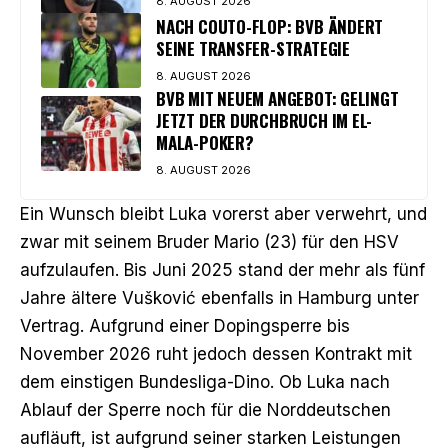
8. AUGUST 2026
NACH COUTO-FLOP: BVB ÄNDERT
SEINE TRANSFER-STRATEGIE
8. AUGUST 2026
BVB MIT NEUEM ANGEBOT: GELINGT
JETZT DER DURCHBRUCH IM EL-
MALA-POKER?
8. AUGUST 2026
Ein Wunsch bleibt Luka vorerst aber verwehrt, und
zwar mit seinem Bruder Mario (23) für den HSV
aufzulaufen. Bis Juni 2025 stand der mehr als fünf
Jahre ältere Vušković ebenfalls in Hamburg unter
Vertrag. Aufgrund einer Dopingsperre bis
November 2026 ruht jedoch dessen Kontrakt mit
dem einstigen Bundesliga-Dino. Ob Luka nach
Ablauf der Sperre noch für die Norddeutschen
aufläuft, ist aufgrund seiner starken Leistungen