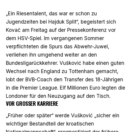
„Ein Riesentalent, das war er schon zu
Jugendzeiten bei Hajduk Split“, begeistert sich
Kovač am Freitag auf der Pressekonferenz vor
dem HSV-Spiel. Im vergangenen Sommer
verpflichteten die Spurs das Abwehr-Juwel,
verliehen ihn umgehend weiter an den
Bundesligarückkehrer. Vušković habe einen guten
Wechsel nach England zu Tottenham gemacht,
lobt der BVB-Coach den Transfer des 18-Jährigen
in die Premier League. Elf Millionen Euro legten die
Londoner für den Neuzugang auf den Tisch.
VOR GROSSER KARRIERE
„Früher oder später“ werde Vušković „sicher ein
wichtiger Bestandteil der kroatischen
Nationalmannschaft“, prognostiziert der frühere