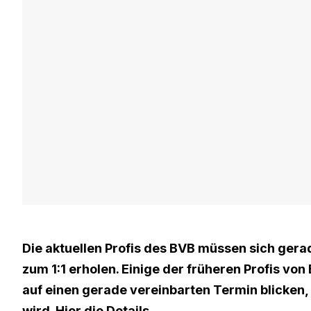
Die aktuellen Profis des BVB müssen sich ge
zum 1:1
erholen. Einige der früheren Profis vo
auf einen gerade vereinbarten Termin blicken, 
wird. Hier die Details.