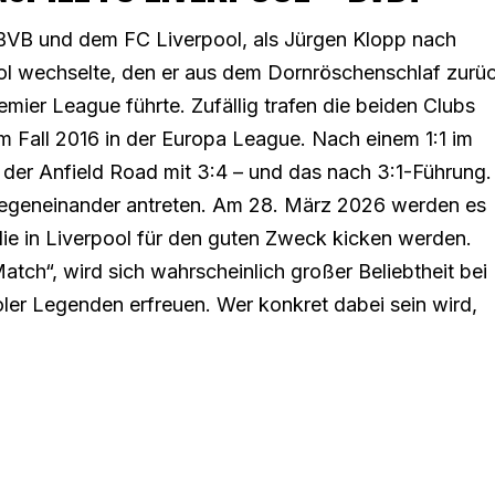
 BVB und dem FC Liverpool, als Jürgen Klopp nach
ol wechselte, den er aus dem Dornröschenschlaf zurü
mier League führte. Zufällig trafen die beiden Clubs
m Fall 2016 in der Europa League. Nach einem 1:1 im
 der Anfield Road mit 3:4 – und das nach 3:1-Führung.
gegeneinander antreten. Am 28. März 2026 werden es
, die in Liverpool für den guten Zweck kicken werden.
Match“, wird sich wahrscheinlich großer Beliebtheit bei
r Legenden erfreuen. Wer konkret dabei sein wird,