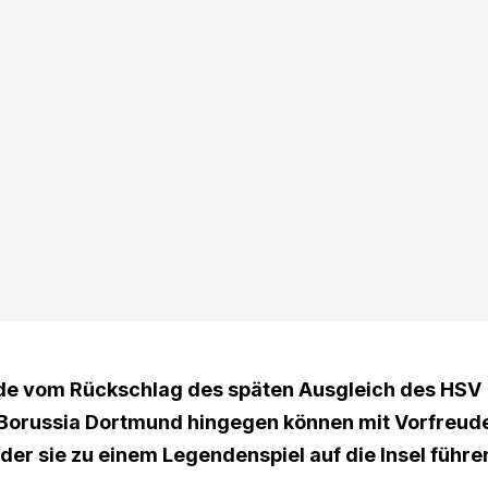
rade vom Rückschlag des
späten Ausgleich des HSV
n Borussia Dortmund hingegen können mit Vorfreud
der sie zu einem Legendenspiel auf die Insel führe