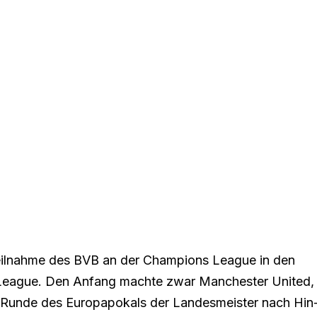
Teilnahme des BVB an der Champions League in den
r League. Den Anfang machte zwar Manchester United,
n Runde des Europapokals der Landesmeister nach Hin