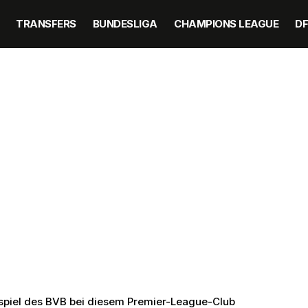
TRANSFERS
BUNDESLIGA
CHAMPIONS LEAGUE
D
spiel des BVB bei diesem Premier-League-Club