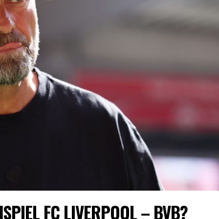
SPIEL FC LIVERPOOL – BVB?