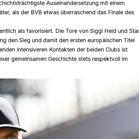
chichtsträchtigste Auseinandersetzung mit einem
äter, als der BVB etwas überraschend das Finale des
tlich als favorisiert. Die Tore von Siggi Held und Sta
g den Sieg und damit den ersten europäischen Titel
enden intensiveren Kontakten der beiden Clubs ist
ieser gemeinsamen Geschichte stets respektvoll im