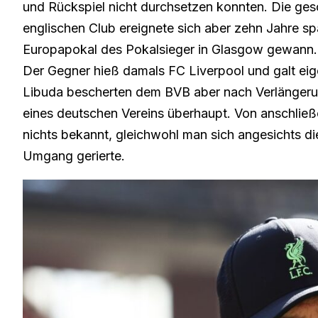
und Rückspiel nicht durchsetzen konnten. Die ges
englischen Club ereignete sich aber zehn Jahre sp
Europapokal des Pokalsieger in Glasgow gewann.
Der Gegner hieß damals FC Liverpool und galt eigen
Libuda bescherten dem BVB aber nach Verlängerun
eines deutschen Vereins überhaupt. Von anschließ
nichts bekannt, gleichwohl man sich angesichts d
Umgang gerierte.