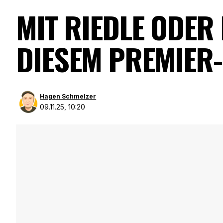
MIT RIEDLE ODER
DIESEM PREMIER
Hagen Schmelzer
09.11.25, 10:20