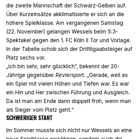
die zweite Mannschaft der Schwarz-Gelben auf.
Über Kurzeinsätze akklimatisierte er sich an die
höhere Spielklasse. Am vergangenen Samstag
(22. November) gelangen Wessels
beim 5:3-
Spektakel gegen den 1. FC Köln II
Tor und Vorlage.
In der Tabelle schob sich der Drittligaabsteiger auf
Platz sechs vor.
„Ich bin sehr, sehr glücklich“, bekennt der 20-
Jährige gegenüber
Reviersport
. „Gerade, weil es
ein Spiel mit vielen Höhen und Tiefen war. Es war
ein Hin und Her zwischen Führung und Ausgleich.
Da ist man am Ende dann doppelt froh, wenn man
als Sieger vom Platz geht.“
SCHWIERIGER START
Im Sommer musste sich nicht nur Wessels an eine
neue Spielklasse gewöhnen, sondern auch die