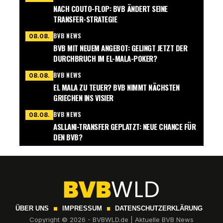
NACH COUTO-FLOP: BVB ÄNDERT SEINE
TRANSFER-STRATEGIE
BVB NEWS
08.08.
BVB MIT NEUEM ANGEBOT: GELINGT JETZT DER
DURCHBRUCH IM EL-MALA-POKER?
BVB NEWS
08.08.
EL MALA ZU TEUER? BVB NIMMT NÄCHSTEN
GRIECHEN INS VISIER
BVB NEWS
08.08.
ASLLANI-TRANSFER GEPLATZT: NEUE CHANCE FÜR
DEN BVB?
ÜBER UNS
IMPRESSUM
DATENSCHUTZERKLÄRUNG
Copyright © 2026 - BVBWLD.de | Aktuelle BVB News