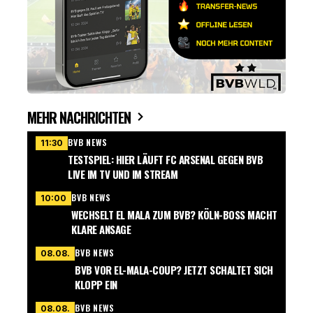
MEHR NACHRICHTEN
BVB NEWS
11:30
TESTSPIEL: HIER LÄUFT FC ARSENAL GEGEN BVB
LIVE IM TV UND IM STREAM
BVB NEWS
10:00
WECHSELT EL MALA ZUM BVB? KÖLN-BOSS MACHT
KLARE ANSAGE
BVB NEWS
08.08.
BVB VOR EL-MALA-COUP? JETZT SCHALTET SICH
KLOPP EIN
BVB NEWS
08.08.