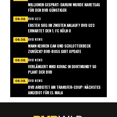
MILLIONEN GESPART: DARUM WURDE KARETSAS
FÜR DEN BVB GÜNSTIGER
BVB U23
06.08.
ERSTER SIEG IM ZWEITEN ANLAUF? BVB U23
ERWARTET DEN 1. FC KÖLN II
BVB NEWS
06.08.
WANN KEHREN CAN UND SCHLOTTERBECK
ZURÜCK? BVB-BOSS GIBT UPDATE
BVB NEWS
06.08.
VERLÄNGERT NIKO KOVAC IN DORTMUND? SO
PLANT DER BVB
BVB NEWS
06.08.
BVB ARBEITET AM TRANSFER-COUP: NÄCHSTES
ANGEBOT FÜR EL MALA