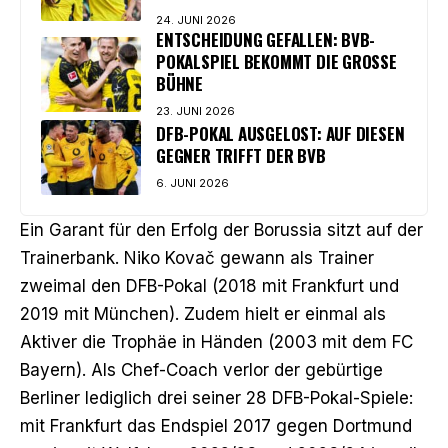
24. JUNI 2026
ENTSCHEIDUNG GEFALLEN: BVB-
POKALSPIEL BEKOMMT DIE GROSSE B
ÜHNE
23. JUNI 2026
DFB-POKAL AUSGELOST: AUF DIESEN
GEGNER TRIFFT DER BVB
6. JUNI 2026
Ein Garant für den Erfolg der Borussia sitzt auf der
Trainerbank. Niko Kovač gewann als Trainer
zweimal den DFB-Pokal (2018 mit Frankfurt und
2019 mit München). Zudem hielt er einmal als
Aktiver die Trophäe in Händen (2003 mit dem FC
Bayern). Als Chef-Coach verlor der gebürtige
Berliner lediglich drei seiner 28 DFB-Pokal-Spiele:
mit Frankfurt das Endspiel 2017 gegen Dortmund