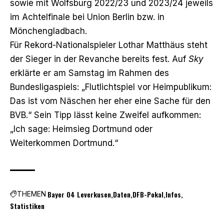
sowie mit Wolfsburg 2022/23 und 2023/24 jeweils
im Achtelfinale bei Union Berlin bzw. in
Mönchengladbach.
Für Rekord-Nationalspieler Lothar Matthäus steht
der Sieger in der Revanche bereits fest. Auf
Sky
erklärte er am Samstag im Rahmen des
Bundesligaspiels: „Flutlichtspiel vor Heimpublikum:
Das ist vom Näschen her eher eine Sache für den
BVB.“ Sein Tipp lässt keine Zweifel aufkommen:
„Ich sage: Heimsieg Dortmund oder
Weiterkommen Dortmund.“
Bayer 04 Leverkusen
Daten
DFB-Pokal
Infos
THEMEN
Statistiken