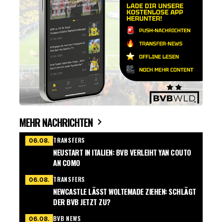
MEHR NACHRICHTEN
TRANSFERS
06.08.
NEUSTART IN ITALIEN: BVB VERLEIHT YAN COUTO
AN COMO
TRANSFERS
06.08.
NEWCASTLE LÄSST WOLTEMADE ZIEHEN: SCHLÄGT
DER BVB JETZT ZU?
BVB NEWS
06.08.