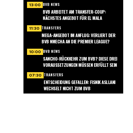
BVB NEWS
13:00
BVB ARBEITET AM TRANSFER-COUP:
NÄCHSTES ANGEBOT FÜR EL MALA
TRANSFERS
11:30
MEGA-ANGEBOT IM ANFLUG: VERLIERT DER
BVB NMECHA AN DIE PREMIER LEAGUE?
BVB NEWS
10:00
SANCHO-RÜCKKEHR ZUM BVB? DIESE DREI
VORAUSSETZUNGEN MÜSSEN ERFÜLLT SEIN
TRANSFERS
07:30
ENTSCHEIDUNG GEFALLEN: FISNIK ASLLANI
WECHSELT NICHT ZUM BVB