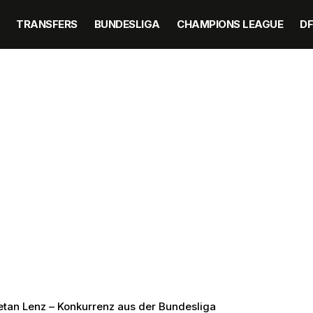
TRANSFERS
BUNDESLIGA
CHAMPIONS LEAGUE
D
tan Lenz – Konkurrenz aus der Bundesliga