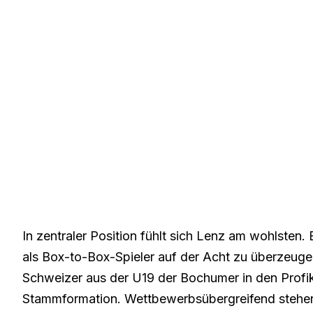
In zentraler Position fühlt sich Lenz am wohlsten.
als Box-to-Box-Spieler auf der Acht zu überzeug
Schweizer aus der U19 der Bochumer in den Profikad
Stammformation. Wettbewerbsübergreifend stehen 19