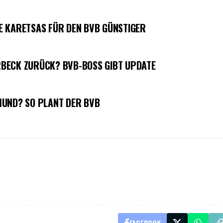
E KARETSAS FÜR DEN BVB GÜNSTIGER
BECK ZURÜCK? BVB-BOSS GIBT UPDATE
MUND? SO PLANT DER BVB