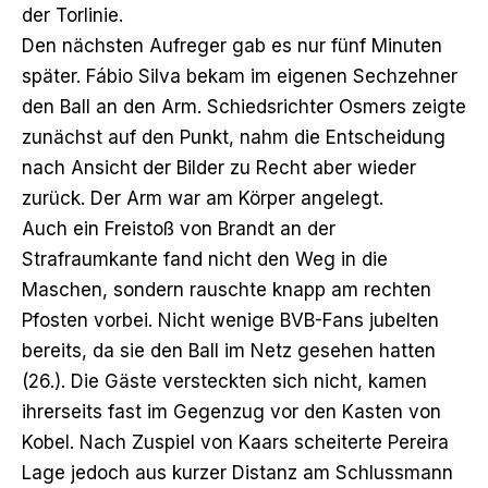
der Torlinie.
Den nächsten Aufreger gab es nur fünf Minuten
später. Fábio Silva bekam im eigenen Sechzehner
den Ball an den Arm. Schiedsrichter Osmers zeigte
zunächst auf den Punkt, nahm die Entscheidung
nach Ansicht der Bilder zu Recht aber wieder
zurück. Der Arm war am Körper angelegt.
Auch ein Freistoß von Brandt an der
Strafraumkante fand nicht den Weg in die
Maschen, sondern rauschte knapp am rechten
Pfosten vorbei. Nicht wenige BVB-Fans jubelten
bereits, da sie den Ball im Netz gesehen hatten
(26.). Die Gäste versteckten sich nicht, kamen
ihrerseits fast im Gegenzug vor den Kasten von
Kobel. Nach Zuspiel von Kaars scheiterte Pereira
Lage jedoch aus kurzer Distanz am Schlussmann