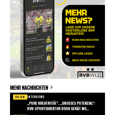
MEHR NACHRICHTEN
INTERVIEWS
05.08.
„PURE KREATIVITÄT“, „GROSSES POTENZIAL“: B
VB-SPORTDIREKTOR BOOK GERÄT INS S
CHWÄRMEN