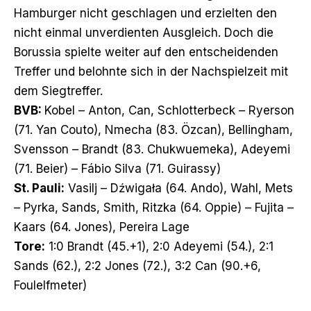
Hamburger nicht geschlagen und erzielten den
nicht einmal unverdienten Ausgleich. Doch die
Borussia spielte weiter auf den entscheidenden
Treffer und belohnte sich in der Nachspielzeit mit
dem Siegtreffer.
BVB:
Kobel – Anton, Can, Schlotterbeck – Ryerson
(71. Yan Couto), Nmecha (83. Özcan), Bellingham,
Svensson – Brandt (83. Chukwuemeka), Adeyemi
(71. Beier) – Fábio Silva (71. Guirassy)
St. Pauli:
Vasilj –
Dźwigała (64. Ando)
, Wahl, Mets
– Pyrka, Sands, Smith, Ritzka (64. Oppie) – Fujita –
Kaars (64. Jones), Pereira Lage
Tore:
1:0 Brandt (45.+1), 2:0 Adeyemi (54.), 2:1
Sands (62.), 2:2 Jones (72.), 3:2 Can (90.+6,
Foulelfmeter)