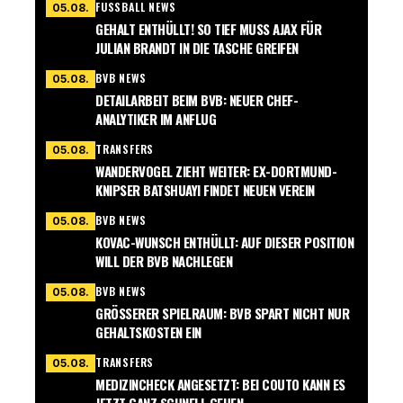
FUSSBALL NEWS
05.08.
GEHALT ENTHÜLLT! SO TIEF MUSS AJAX FÜR
JULIAN BRANDT IN DIE TASCHE GREIFEN
BVB NEWS
05.08.
DETAILARBEIT BEIM BVB: NEUER CHEF-
ANALYTIKER IM ANFLUG
TRANSFERS
05.08.
WANDERVOGEL ZIEHT WEITER: EX-DORTMUND-
KNIPSER BATSHUAYI FINDET NEUEN VEREIN
BVB NEWS
05.08.
KOVAC-WUNSCH ENTHÜLLT: AUF DIESER POSITION
WILL DER BVB NACHLEGEN
BVB NEWS
05.08.
GRÖSSERER SPIELRAUM: BVB SPART NICHT NUR G
EHALTSKOSTEN EIN
TRANSFERS
05.08.
MEDIZINCHECK ANGESETZT: BEI COUTO KANN ES