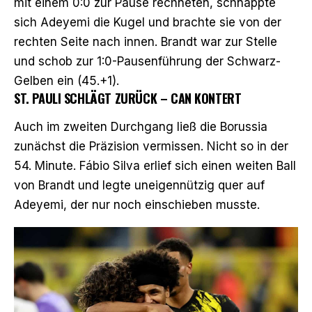
mit einem 0:0 zur Pause rechneten, schnappte
sich Adeyemi die Kugel und brachte sie von der
rechten Seite nach innen. Brandt war zur Stelle
und schob zur 1:0-Pausenführung der Schwarz-
Gelben ein (45.+1).
ST. PAULI SCHLÄGT ZURÜCK – CAN KONTERT
Auch im zweiten Durchgang ließ die Borussia
zunächst die Präzision vermissen. Nicht so in der
54. Minute. Fábio Silva erlief sich einen weiten Ball
von Brandt und legte uneigennützig quer auf
Adeyemi, der nur noch einschieben musste.