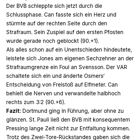
Der BVB schleppte sich jetzt durch die
Schlussphase. Can fasste sich ein Herz und
stürmte auf der rechten Seite durch den
Strafraum. Sein Zuspiel auf den ersten Pfosten
wurde gerade noch geblockt (90.+1).
Als alles schon auf ein Unentschieden hindeutete,
leistete sich Jones am eigenen Sechzehner an der
Strafraumgrenze ein Foul an Svensson. Der VAR
schaltete sich ein und änderte Osmers‘
Entscheidung von Freistoß auf Elfmeter. Can
behielt die Nerven und verwandelte halbhoch
rechts zum 3:2 (90.+6).
Fazit:
Dortmund ging in Führung, aber ohne zu
glänzen. St. Pauli ließ den BVB mit konsequentem
Pressing lange Zeit nicht zur Entfaltung kommen.
Trotz des Zwei-Tore-Rückstandes gaben sich die