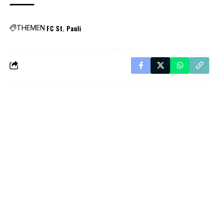
FC St. Pauli
THEMEN