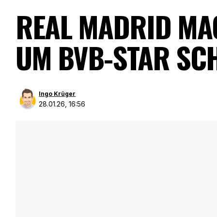
REAL MADRID MA
UM BVB-STAR SC
Ingo Krüger
28.01.26, 16:56