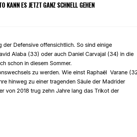
TO KANN ES JETZT GANZ SCHNELL GEHEN
 der Defensive offensichtlich. So sind einige
vid Alaba (33) oder auch Daniel Carvajal (34) in die
ch schon in diesem Sommer.
ionswechsels zu werden. Wie einst Raphaël Varane (3
ahre hinweg zu einer tragenden Säule der Madrider
r von 2018 trug zehn Jahre lang das Trikot der