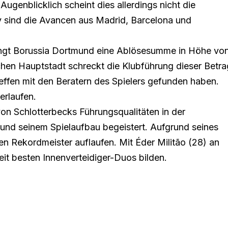
Augenblicklich scheint dies allerdings nicht die
iv sind die Avancen aus Madrid, Barcelona und
ngt Borussia Dortmund eine Ablösesumme in Höhe vo
schen Hauptstadt schreckt die Klubführung dieser Betra
reffen mit den Beratern des Spielers gefunden haben.
erlaufen.
on Schlotterbecks Führungsqualitäten in der
 und seinem Spielaufbau begeistert. Aufgrund seines
en Rekordmeister auflaufen. Mit Éder Militão (28) an
eit besten Innenverteidiger-Duos bilden.