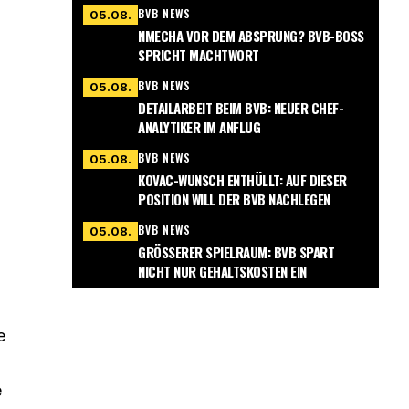
BVB NEWS
05.08.
NMECHA VOR DEM ABSPRUNG? BVB-BOSS
SPRICHT MACHTWORT
BVB NEWS
05.08.
DETAILARBEIT BEIM BVB: NEUER CHEF-
ANALYTIKER IM ANFLUG
BVB NEWS
05.08.
KOVAC-WUNSCH ENTHÜLLT: AUF DIESER
POSITION WILL DER BVB NACHLEGEN
BVB NEWS
05.08.
GRÖSSERER SPIELRAUM: BVB SPART N
ICHT NUR GEHALTSKOSTEN EIN
e
e