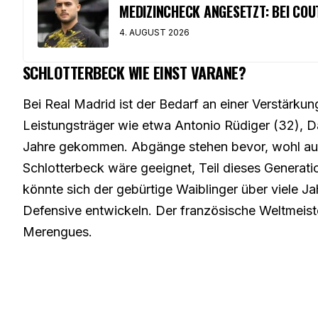
MEDIZINCHECK ANGESETZT: BEI COU
4. AUGUST 2026
SCHLOTTERBECK WIE EINST VARANE?
Bei Real Madrid ist der Bedarf an einer Verstärkung
Leistungsträger wie etwa Antonio Rüdiger (32), Da
Jahre gekommen. Abgänge stehen bevor, wohl au
Schlotterbeck wäre geeignet, Teil dieses Generat
könnte sich der gebürtige Waiblinger über viele J
Defensive entwickeln. Der französische Weltmeiste
Merengues.