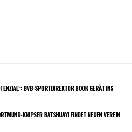
TENZIAL“: BVB-SPORTDIREKTOR BOOK GERÄT INS S
ORTMUND-KNIPSER BATSHUAYI FINDET NEUEN VEREIN