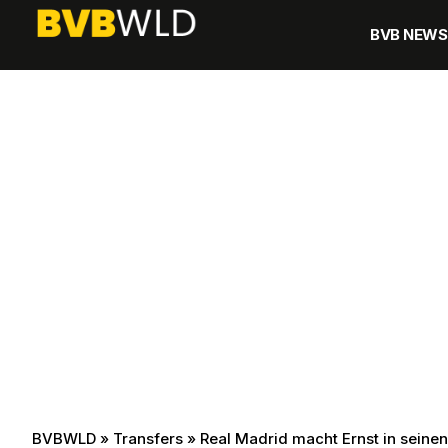
BVB NEWS
BVBWLD
»
Transfers
»
Real Madrid macht Ernst in sein