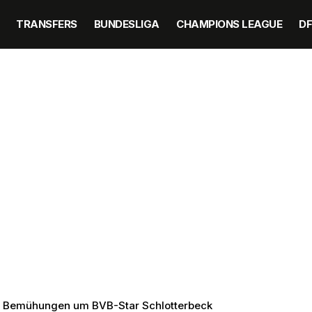
TRANSFERS
BUNDESLIGA
CHAMPIONS LEAGUE
D
en Bemühungen um BVB-Star Schlotterbeck