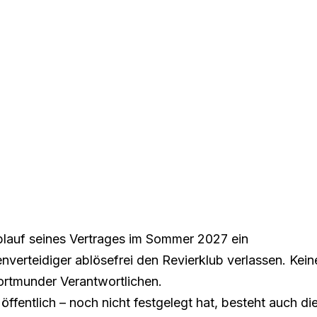
 Ablauf seines Vertrages im Sommer 2027 ein
verteidiger ablösefrei den Revierklub verlassen. Kein
ortmunder Verantwortlichen.
ffentlich – noch nicht festgelegt hat, besteht auch di