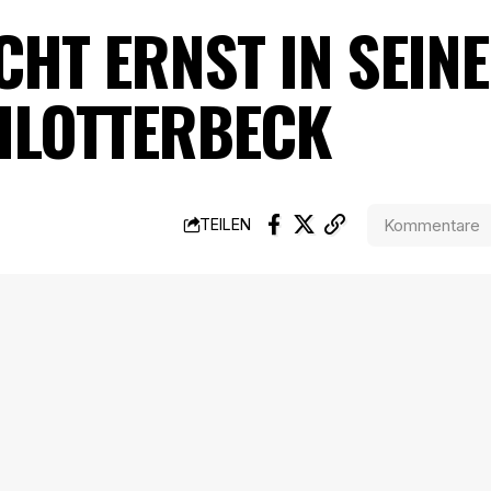
CHT ERNST IN SEI
HLOTTERBECK
Kommentare
TEILEN