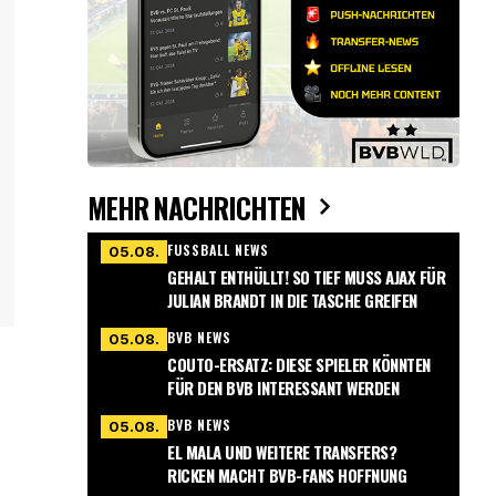
MEHR NACHRICHTEN
FUSSBALL NEWS
05.08.
GEHALT ENTHÜLLT! SO TIEF MUSS AJAX FÜR
JULIAN BRANDT IN DIE TASCHE GREIFEN
BVB NEWS
05.08.
COUTO-ERSATZ: DIESE SPIELER KÖNNTEN
FÜR DEN BVB INTERESSANT WERDEN
BVB NEWS
05.08.
EL MALA UND WEITERE TRANSFERS?
RICKEN MACHT BVB-FANS HOFFNUNG