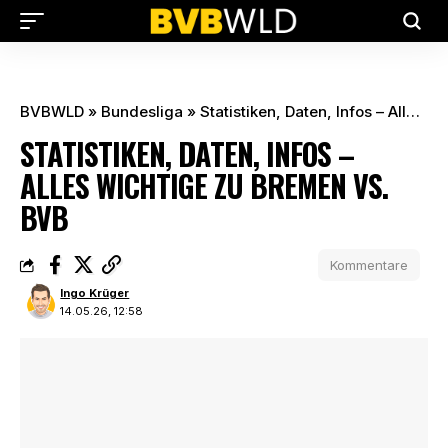
BVBWLD
»
Bundesliga
»
Statistiken, Daten, Infos – Alles Wichtige zu Bremen vs. BVB
STATISTIKEN, DATEN, INFOS –
ALLES WICHTIGE ZU BREMEN VS.
BVB
Kommentare
Ingo Krüger
14.05.26, 12:58