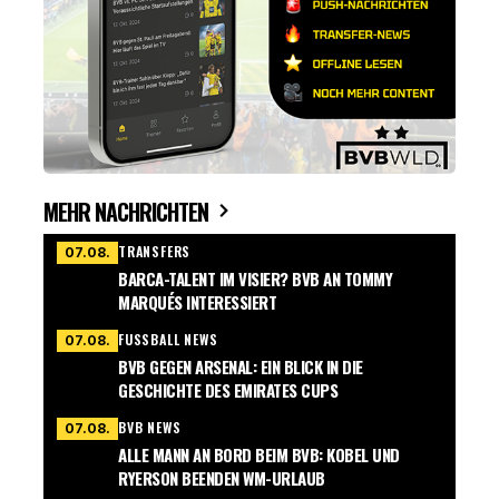
MEHR NACHRICHTEN
TRANSFERS
07.08.
BARCA-TALENT IM VISIER? BVB AN TOMMY
MARQUÉS INTERESSIERT
FUSSBALL NEWS
07.08.
BVB GEGEN ARSENAL: EIN BLICK IN DIE
GESCHICHTE DES EMIRATES CUPS
BVB NEWS
07.08.
ALLE MANN AN BORD BEIM BVB: KOBEL UND
RYERSON BEENDEN WM-URLAUB