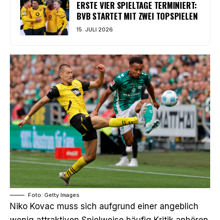
ERSTE VIER SPIELTAGE TERMINIERT:
BVB STARTET MIT ZWEI TOPSPIELEN
15. JULI 2026
Foto: Getty Images
Niko Kovac muss sich aufgrund einer angeblich
wenig attraktiven Spielweise häufig Kritik anhören.