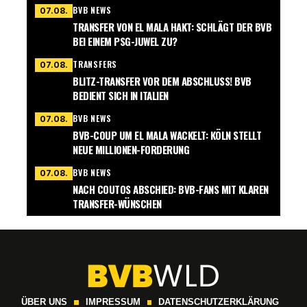
BVB NEWS
07.08.
TRANSFER VON EL MALA HAKT: SCHLÄGT DER BVB
BEI EINEM PSG-JUWEL ZU?
TRANSFERS
07.08.
BLITZ-TRANSFER VOR DEM ABSCHLUSS! BVB
BEDIENT SICH IN ITALIEN
BVB NEWS
07.08.
BVB-COUP UM EL MALA WACKELT: KÖLN STELLT
NEUE MILLIONEN-FORDERUNG
BVB NEWS
07.08.
NACH COUTOS ABSCHIED: BVB-FANS MIT KLAREN
TRANSFER-WÜNSCHEN
ÜBER UNS
IMPRESSUM
DATENSCHUTZERKLÄRUNG