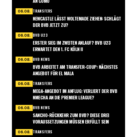
AN COMO
TRANSFERS
06.08.
NEWCASTLE LÄSST WOLTEMADE ZIEHEN: SCHLÄGT
DER BVB JETZT ZU?
BVB U23
06.08.
ERSTER SIEG IM ZWEITEN ANLAUF? BVB U23
ERWARTET DEN 1. FC KÖLN II
BVB NEWS
06.08.
BVB ARBEITET AM TRANSFER-COUP: NÄCHSTES
ANGEBOT FÜR EL MALA
TRANSFERS
06.08.
MEGA-ANGEBOT IM ANFLUG: VERLIERT DER BVB
NMECHA AN DIE PREMIER LEAGUE?
BVB NEWS
06.08.
SANCHO-RÜCKKEHR ZUM BVB? DIESE DREI
VORAUSSETZUNGEN MÜSSEN ERFÜLLT SEIN
TRANSFERS
06.08.