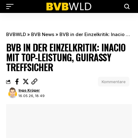
BVBWLD
»
BVB News
»
BVB in der Einzelkritik: Inacio mit Top-Leistung, Guirassy treffsicher
BVB IN DER EINZELKRITIK: INACIO
MIT TOP-LEISTUNG, GUIRASSY
TREFFSICHER
Kommentare
Ingo Krüger
16.05.26, 18:49