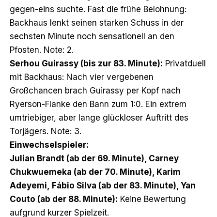
gegen-eins suchte. Fast die frühe Belohnung:
Backhaus lenkt seinen starken Schuss in der
sechsten Minute noch sensationell an den
Pfosten. Note: 2.
Serhou Guirassy (bis zur 83. Minute):
Privatduell
mit Backhaus: Nach vier vergebenen
Großchancen brach Guirassy per Kopf nach
Ryerson-Flanke den Bann zum 1:0. Ein extrem
umtriebiger, aber lange glückloser Auftritt des
Torjägers. Note: 3.
Einwechselspieler:
Julian Brandt (ab der 69. Minute), Carney
Chukwuemeka (ab der 70. Minute), Karim
Adeyemi,
Fábio Silva (ab der 83. Minute), Yan
Couto (ab der 88. Minute):
Keine Bewertung
aufgrund kurzer Spielzeit.