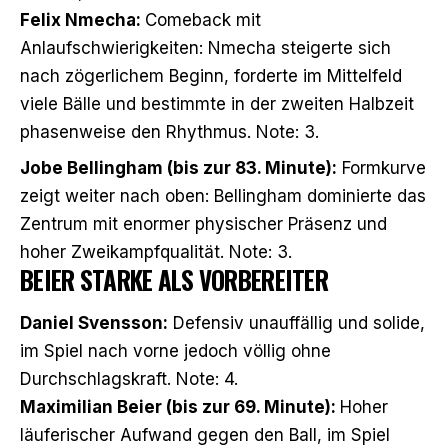
Felix Nmecha:
Comeback mit
Anlaufschwierigkeiten: Nmecha steigerte sich
nach zögerlichem Beginn, forderte im Mittelfeld
viele Bälle und bestimmte in der zweiten Halbzeit
phasenweise den Rhythmus. Note: 3.
Jobe Bellingham (bis zur 83. Minute):
Formkurve
zeigt weiter nach oben: Bellingham dominierte das
Zentrum mit enormer physischer Präsenz und
hoher Zweikampfqualität. Note: 3.
BEIER STARKE ALS VORBEREITER
Daniel Svensson:
Defensiv unauffällig und solide,
im Spiel nach vorne jedoch völlig ohne
Durchschlagskraft. Note: 4.
Maximilian Beier (bis zur 69. Minute):
Hoher
läuferischer Aufwand gegen den Ball, im Spiel