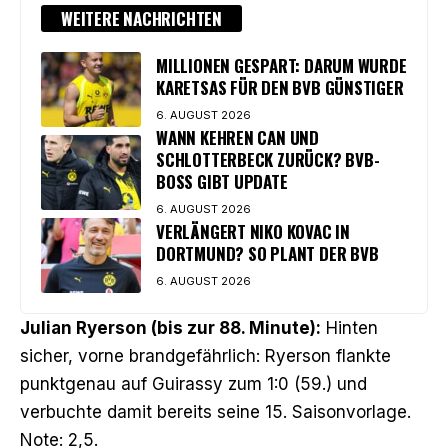
WEITERE NACHRICHTEN
MILLIONEN GESPART: DARUM WURDE
KARETSAS FÜR DEN BVB GÜNSTIGER
6. AUGUST 2026
WANN KEHREN CAN UND
SCHLOTTERBECK ZURÜCK? BVB-
BOSS GIBT UPDATE
6. AUGUST 2026
VERLÄNGERT NIKO KOVAC IN
DORTMUND? SO PLANT DER BVB
6. AUGUST 2026
Julian Ryerson (bis zur 88. Minute):
Hinten
sicher, vorne brandgefährlich: Ryerson flankte
punktgenau auf Guirassy zum 1:0 (59.) und
verbuchte damit bereits seine 15. Saisonvorlage.
Note: 2,5.