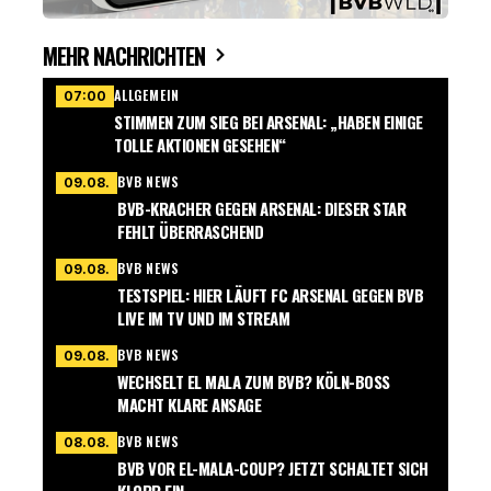
MEHR NACHRICHTEN
ALLGEMEIN
07:00
STIMMEN ZUM SIEG BEI ARSENAL: „HABEN EINIGE
TOLLE AKTIONEN GESEHEN“
BVB NEWS
09.08.
BVB-KRACHER GEGEN ARSENAL: DIESER STAR
FEHLT ÜBERRASCHEND
BVB NEWS
09.08.
TESTSPIEL: HIER LÄUFT FC ARSENAL GEGEN BVB
LIVE IM TV UND IM STREAM
BVB NEWS
09.08.
WECHSELT EL MALA ZUM BVB? KÖLN-BOSS
MACHT KLARE ANSAGE
BVB NEWS
08.08.
BVB VOR EL-MALA-COUP? JETZT SCHALTET SICH