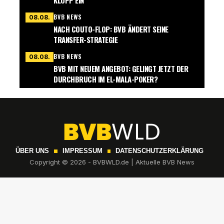
KLOPP EIN
BVB NEWS
08.08.
NACH COUTO-FLOP: BVB ÄNDERT SEINE
TRANSFER-STRATEGIE
BVB NEWS
08.08.
BVB MIT NEUEM ANGEBOT: GELINGT JETZT DER
DURCHBRUCH IM EL-MALA-POKER?
ÜBER UNS
IMPRESSUM
DATENSCHUTZERKLÄRUNG
Copyright © 2026 - BVBWLD.de | Aktuelle BVB News