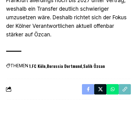
Frankfurt allerdings noch bis 2027 unter Vertrag,
weshalb ein Transfer deutlich schwieriger
umzusetzen wäre. Deshalb richtet sich der Fokus
der Kölner Verantwortlichen aktuell offenbar
stärker auf Özcan.
1.FC Köln
Borussia Dortmund
Salih Özcan
THEMEN