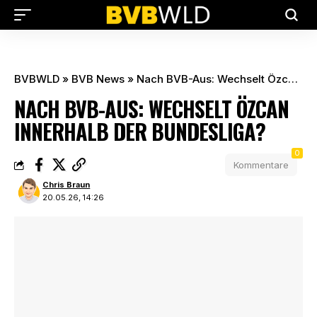
BVBWLD
»
BVB News
»
Nach BVB-Aus: Wechselt Özcan innerhalb der Bundesliga?
NACH BVB-AUS: WECHSELT ÖZCAN
INNERHALB DER BUNDESLIGA?
0
Kommentare
Chris Braun
20.05.26, 14:26