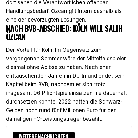
dort sehen die Verantwortlichen offenbar
Handlungsbedarf. Özcan gilt intern deshalb als
eine der bevorzugten Lösungen.
NACH BVB-ABSCHIED: KÖLN WILL SALIH
ÖZCAN
Der Vorteil für Köln: Im Gegensatz zum
vergangenen Sommer wäre der Mittelfeldspieler
diesmal ohne Ablöse zu haben. Nach eher
enttäuschenden Jahren in Dortmund endet sein
Kapitel beim BVB, nachdem er sich trotz
insgesamt 96 Pflichtspieleinsätzen nie dauerhaft
durchsetzen konnte. 2022 hatten die Schwarz-
Gelben noch rund fünf Millionen Euro für den
damaligen FC-Leistungsträger bezahlt.
WEITERE NACHRICHTEN