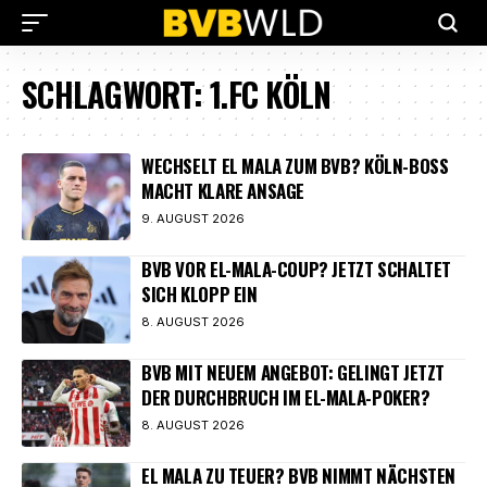
SCHLAGWORT:
1.FC KÖLN
WECHSELT EL MALA ZUM BVB? KÖLN-BOSS
MACHT KLARE ANSAGE
9. AUGUST 2026
BVB VOR EL-MALA-COUP? JETZT SCHALTET
SICH KLOPP EIN
8. AUGUST 2026
BVB MIT NEUEM ANGEBOT: GELINGT JETZT
DER DURCHBRUCH IM EL-MALA-POKER?
8. AUGUST 2026
EL MALA ZU TEUER? BVB NIMMT NÄCHSTEN