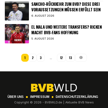
SANCHO-RÜCKKEHR ZUM BVB? DIESE DREI
VORAUSSETZUNGEN MÜSSEN ERFÜLLT SEIN
6. AUGUST 2026
EL MALA UND WEITERE TRANSFERS? RICKEN
MACHT BVB-FANS HOFFNUNG
5. AUGUST 2026
1
2
3
…
12
13
ÜBER UNS
IMPRESSUM
DATENSCHUTZERKLÄRUNG
Copyright © 2026 - BVBWLD.de | Aktuelle BVB News