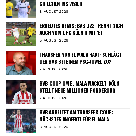
GRIECHEN INS VISIER
8. AUGUST 2026
ERNEUTES REMIS: BVB U23 TRENNT SICH
AUCH VOM 1. FC KÖLN II MIT 1:1
8. AUGUST 2026
TRANSFER VON EL MALA HAKT: SCHLÄGT
DER BVB BEI EINEM PSG-JUWEL ZU?
7. AUGUST 2026
BVB-COUP UM EL MALA WACKELT: KÖLN
STELLT NEUE MILLIONEN-FORDERUNG
7. AUGUST 2026
BVB ARBEITET AM TRANSFER-COUP:
NÄCHSTES ANGEBOT FÜR EL MALA
6. AUGUST 2026