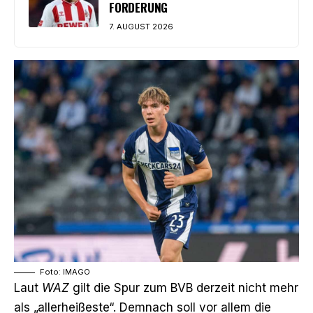
FORDERUNG
7. AUGUST 2026
Foto: IMAGO
Laut
WAZ
gilt die Spur zum BVB derzeit nicht mehr
als „allerheißeste“. Demnach soll vor allem die