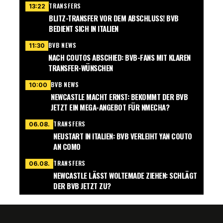
TRANSFERS
13:22
BLITZ-TRANSFER VOR DEM ABSCHLUSS! BVB
BEDIENT SICH IN ITALIEN
BVB NEWS
11:30
NACH COUTOS ABSCHIED: BVB-FANS MIT KLAREN
TRANSFER-WÜNSCHEN
BVB NEWS
10:00
NEWCASTLE MACHT ERNST: BEKOMMT DER BVB
JETZT EIN MEGA-ANGEBOT FÜR NMECHA?
TRANSFERS
06.08.
NEUSTART IN ITALIEN: BVB VERLEIHT YAN COUTO
AN COMO
TRANSFERS
06.08.
NEWCASTLE LÄSST WOLTEMADE ZIEHEN: SCHLÄGT
DER BVB JETZT ZU?