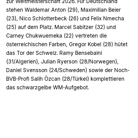
zur Weltmeisterschaft 2026. Für Deutschland
stehen Waldemar Anton (29), Maximilian Beier
(23), Nico Schlotterbeck (26) und Felix Nmecha
(25) auf dem Platz. Marcel Sabitzer (32) und
Carney Chukwuemeka (22) vertreten die
österreichischen Farben, Gregor Kobel (28) hütet
das Tor der Schweiz. Ramy Bensebaini
(31/Algerien), Julian Ryerson (28/Norwegen),
Daniel Svensson (24/Schweden) sowie der Noch-
BVB-Profi Salih Özcan (28/Türkei) komplettieren
das schwarzgelbe WM-Aufgebot.