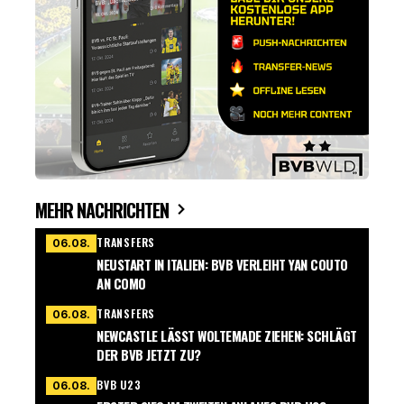
MEHR NACHRICHTEN
TRANSFERS
06.08.
NEUSTART IN ITALIEN: BVB VERLEIHT YAN COUTO
AN COMO
TRANSFERS
06.08.
NEWCASTLE LÄSST WOLTEMADE ZIEHEN: SCHLÄGT
DER BVB JETZT ZU?
BVB U23
06.08.