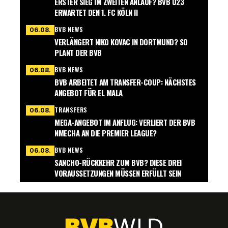
ERSTER SIEG IM ZWEITEN ANLAUF? BVB U23
ERWARTET DEN 1. FC KÖLN II
BVB NEWS
06.08.
VERLÄNGERT NIKO KOVAC IN DORTMUND? SO
PLANT DER BVB
BVB NEWS
06.08.
BVB ARBEITET AM TRANSFER-COUP: NÄCHSTES
ANGEBOT FÜR EL MALA
TRANSFERS
06.08.
MEGA-ANGEBOT IM ANFLUG: VERLIERT DER BVB
NMECHA AN DIE PREMIER LEAGUE?
BVB NEWS
06.08.
SANCHO-RÜCKKEHR ZUM BVB? DIESE DREI
VORAUSSETZUNGEN MÜSSEN ERFÜLLT SEIN