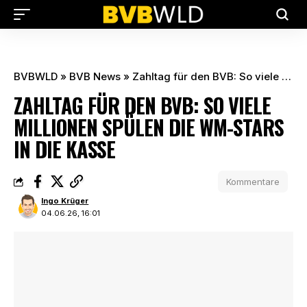
BVBWLD
»
BVB News
»
Zahltag für den BVB: So viele Millionen spülen die WM-Stars in die Kasse
ZAHLTAG FÜR DEN BVB: SO VIELE
MILLIONEN SPÜLEN DIE WM-STARS
IN DIE KASSE
Kommentare
Ingo Krüger
04.06.26, 16:01