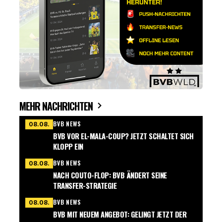
MEHR NACHRICHTEN
BVB NEWS
08.08.
BVB VOR EL-MALA-COUP? JETZT SCHALTET SICH
KLOPP EIN
BVB NEWS
08.08.
NACH COUTO-FLOP: BVB ÄNDERT SEINE
TRANSFER-STRATEGIE
BVB NEWS
08.08.
BVB MIT NEUEM ANGEBOT: GELINGT JETZT DER