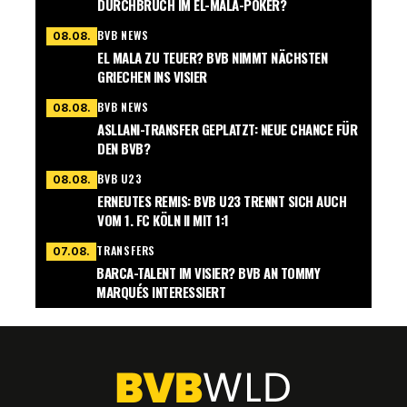
DURCHBRUCH IM EL-MALA-POKER?
BVB NEWS
08.08.
EL MALA ZU TEUER? BVB NIMMT NÄCHSTEN
GRIECHEN INS VISIER
BVB NEWS
08.08.
ASLLANI-TRANSFER GEPLATZT: NEUE CHANCE FÜR
DEN BVB?
BVB U23
08.08.
ERNEUTES REMIS: BVB U23 TRENNT SICH AUCH
VOM 1. FC KÖLN II MIT 1:1
TRANSFERS
07.08.
BARCA-TALENT IM VISIER? BVB AN TOMMY
MARQUÉS INTERESSIERT