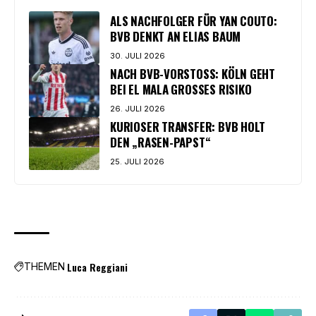
ALS NACHFOLGER FÜR YAN COUTO:
BVB DENKT AN ELIAS BAUM
30. JULI 2026
NACH BVB-VORSTOSS: KÖLN GEHT B
EI EL MALA GROSSES RISIKO
26. JULI 2026
KURIOSER TRANSFER: BVB HOLT
DEN „RASEN-PAPST“
25. JULI 2026
Luca Reggiani
THEMEN