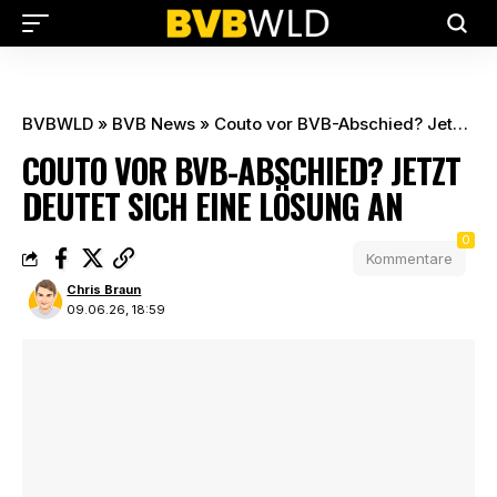
BVBWLD
»
BVB News
»
Couto vor BVB-Abschied? Jetzt deutet sich eine Lösung an
COUTO VOR BVB-ABSCHIED? JETZT
DEUTET SICH EINE LÖSUNG AN
0
Kommentare
Chris Braun
09.06.26, 18:59